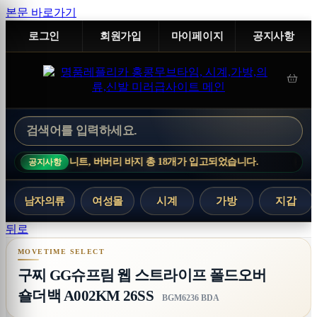
본문 바로가기
로그인
회원가입
마이페이지
공지사항
디오 니트, 버버리 바지 총 18개가 입고되었습니다.
신상 업데이트 :
공지사항
남자의류
여성몰
시계
가방
지갑
구찌 GG슈프림 웹 스트라이프 폴드오버 숄더백 A00
뒤로
구찌 GG슈프림 웹 스트라이프 폴드오버
숄더백 A002KM 26SS
BGM6236 BDA