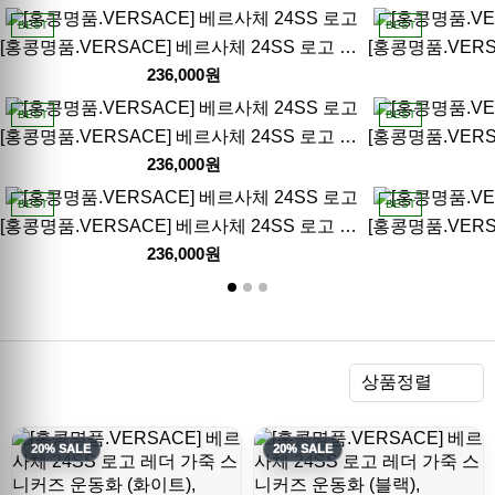
BEST
BEST
[홍콩명품.VERSACE] 베르사체 24SS 로고 레더 가죽 스니커즈 운동화 (화이트), SE3897, S3, 명품스니커즈,운동화,구두,로퍼,하이탑,신발
236,000원
BEST
BEST
[홍콩명품.VERSACE] 베르사체 24SS 로고 레더 가죽 스니커즈 운동화 (2컬러), SE3894, S3, 명품스니커즈,운동화,구두,로퍼,하이탑,신발
236,000원
BEST
BEST
[홍콩명품.VERSACE] 베르사체 24SS 로고 레이어드 스니커즈 운동화 (화이트-데님), SE3891, S3, 명품스니커즈,운동화,구두,로퍼,하이탑,신발
236,000원
렬
상품정렬
20% SALE
20% SALE