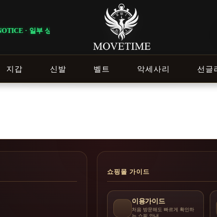
TICE · 일부 상품은 회원 등급 및 이벤트 조건에 따라 혜택이 다르게 적용됩
지갑
신발
벨트
악세사리
선글
쇼핑몰 가이드
이용가이드
처음 방문해도 빠르게 확인하
는 쇼핑 안내