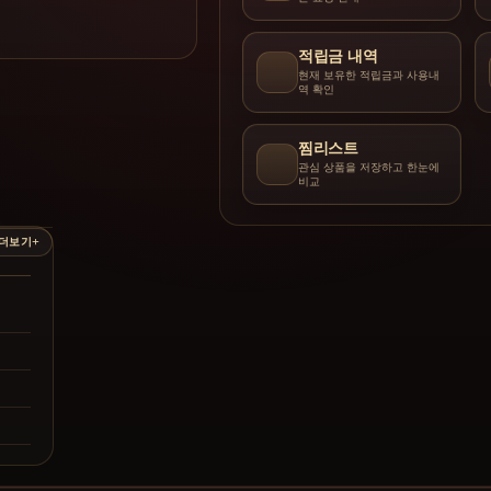
적립금 내역
현재 보유한 적립금과 사용내
역 확인
찜리스트
관심 상품을 저장하고 한눈에
비교
더보기