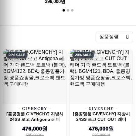
396,000원
렬
상품정렬
20% SALE
20% SALE
GIVENCHY
GIVENCHY
[홍콩명품.GIVENCHY] 지방시
[홍콩명품.GIVENCHY] 지방시
24SS 로고 Antigona 레더
24SS 로고 CUT OUT 레더
가죽 핸...
가죽 핸드...
476,000원
476,000원
595,000원
595,000원