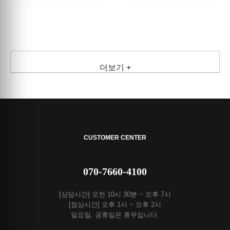
더보기 +
CUSTOMER CENTER
070-7660-4100
[상담시간] 오전 10시 30분 ~ 오후 7시
[점심시간] 오후 1시 ~ 오후 2시
일요일, 공휴일은 휴무입니다.