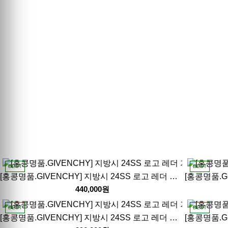
BEST
BEST
[홍콩명품.GIVENCHY] 지방시 24SS 로고 레더 가죽 핸드백 크로스백 (블랙-28cm), BGM4119, BDA, 홍콩명품가방,명품쇼핑몰,크로스백,핸드백,구매대행
440,000원
BEST
BEST
[홍콩명품.GIVENCHY] 지방시 24SS 로고 레더 가죽 백팩 (블랙), BGM4116, BDA, 홍콩명품가방,명품쇼핑몰,크로스백,핸드백,구매대행