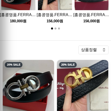
[홍콩명품.FERRAGAMO] 페레가모 26SS 로고 간치니 레더 가죽 벨트 (4컬러), 3.5cm, BT1552, X1, 명품레플리카,인터넷쇼핑몰,남자명품,해외직구
[홍콩명품.FERRAGAMO] 페레가모 26SS 로고 간치니 레더 가죽 벨트 (6컬러), 3.5cm, BT1534, X1, 명품레플리카,인터넷쇼핑몰,남자명품,해외직구
[홍콩명품.FERRAGAMO] 페레가모 25SS 로고 간치니 레더 가죽 자동 벨트 (2컬러), 3.5cm, BT1448, 명품레플리카,인터넷쇼핑몰,남자명품,해외직구
180,000원
156,000원
156,000원
렬
상품정렬
20% SALE
20% SALE