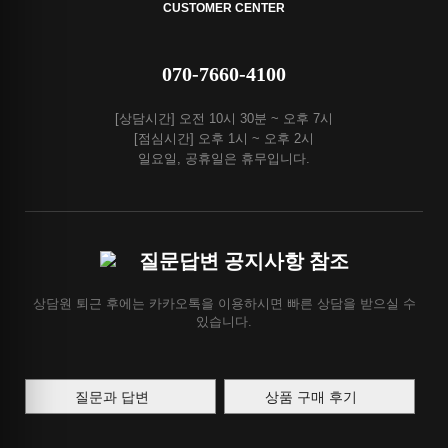
CUSTOMER CENTER
070-7660-4100
[상담시간] 오전 10시 30분 ~ 오후 7시
[점심시간] 오후 1시 ~ 오후 2시
일요일, 공휴일은 휴무입니다.
질문답변 공지사항 참조
상담원 퇴근 후에는 카카오톡을 이용하시면 빠른 상담을 받으실 수
있습니다.
질문과 답변
상품 구매 후기