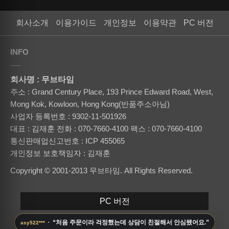
회사소개
이용가이드
개인정보
이용약관
PC 버전
INFO
회사명 : 무브타임
주소 : Grand Century Place, 193 Prince Edward Road, West,
Mong Kok, Kowloon, Hong Kong(반품주소아님)
사업자 등록번호 : 9302-11-501926
대표 : 김재훈
전화 : 070-7660-4100
팩스 : 070-7660-4100
통신판매업신고번호 : ICP 455065
개인정보 보호책임자 : 김재훈
Copyright © 2001-2013 무브타임. All Rights Reserved.
PC 버전
·
“처음 주문이라 걱정했는데 상담이 친절해서 안심됐어요.”
asy522***