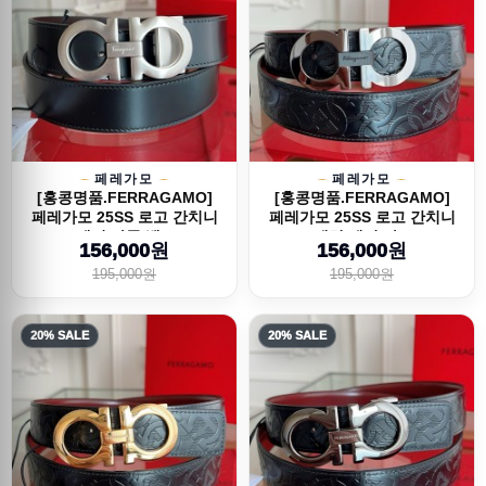
페레가모
페레가모
[홍콩명품.FERRAGAMO]
[홍콩명품.FERRAGAMO]
페레가모 25SS 로고 간치니
페레가모 25SS 로고 간치니
레더 가죽 벨...
패턴 레더 가...
156,000원
156,000원
195,000원
195,000원
20% SALE
20% SALE