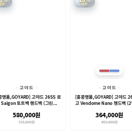
할인
할인
고야드
고야드
콩명품,GOYARD] 고야드 26SS 로
[홍콩명품,GOYARD] 고야드 2
 Saigon 토트백 핸드백 (그린...
고 Vendome Nano 핸드백 (2
580,000원
364,000원
725,000원
455,000원