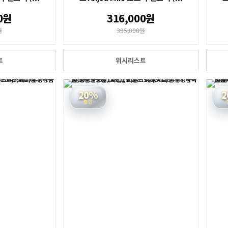
0원
316,000원
원
395,000원
트
위시리스트
20%
2
할인