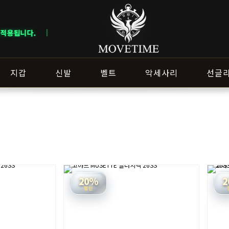
ERY NOTICE · 지역에 따라 배송 일정이 달라질 수 있으니 주문 전 상담창
지갑
신발
벨트
악세사리
선글
20%
2
할인