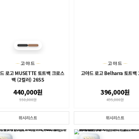
고야드
고야드
드 로고 MUSETTE 토트백 크로스
고야드 로고 Belharra 토트백 
백 (2컬러) 26SS
440,000원
396,000원
550,000원
495,000원
위시리스트
위시리스트
0%
20%