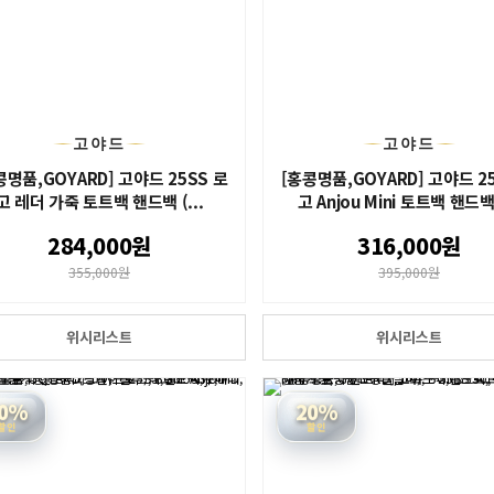
고야드
고야드
콩명품,GOYARD] 고야드 25SS 로
[홍콩명품,GOYARD] 고야드 2
고 레더 가죽 토트백 핸드백 (...
고 Anjou Mini 토트백 핸드백 (
284,000원
316,000원
355,000원
395,000원
위시리스트
위시리스트
0%
20%
할인
할인