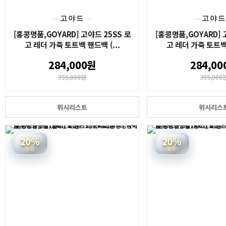
고야드
고야
[홍콩명품,GOYARD] 고야드 25SS 로
[홍콩명품,GOYARD] 
고 레더 가죽 토트백 핸드백 (...
고 레더 가죽 토트백 
284,000원
284,00
355,000원
355,000
위시리스트
위시리스
20%
20%
할인
할인