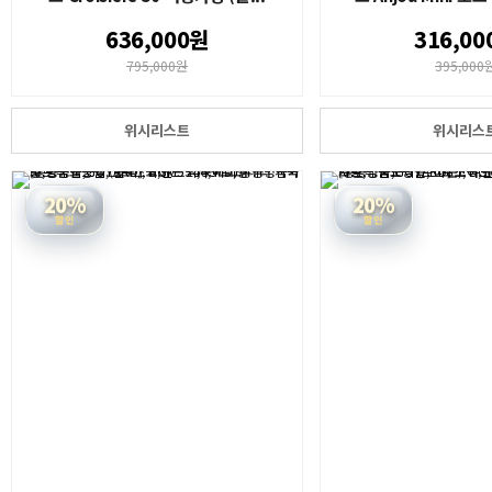
636,000원
316,00
795,000원
395,000
위시리스트
위시리스
20%
20%
할인
할인