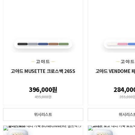
고야드
고야
고야드 MUSETTE 크로스백 26SS
고야드 VENDOME 
396,000원
284,00
495,000원
355,000
위시리스트
위시리스
20%
20%