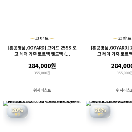
고야드
고야
[홍콩명품,GOYARD] 고야드 25SS 로
[홍콩명품,GOYARD] 
고 레더 가죽 토트백 핸드백 (...
고 레더 가죽 토트백 
284,000원
284,00
355,000원
355,000
위시리스트
위시리스
20%
20%
할인
할인