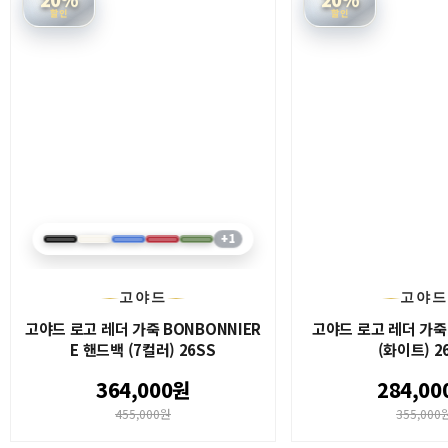
할인
할인
+1
고야드
고야
고야드 로고 레더 가죽 BONBONNIER
고야드 로고 레더 가죽
E 핸드백 (7컬러) 26SS
(화이트) 2
364,000원
284,00
455,000원
355,000