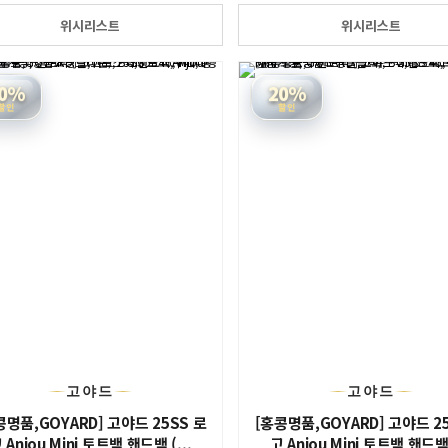
위시리스트
위시리스트
0%
20%
할인
할인
고야드
고야드
콩명품,GOYARD] 고야드 25SS 로
[홍콩명품,GOYARD] 고야드 2
 Anjou Mini 토트백 핸드백 (...
고 Anjou Mini 토트백 핸드백 (