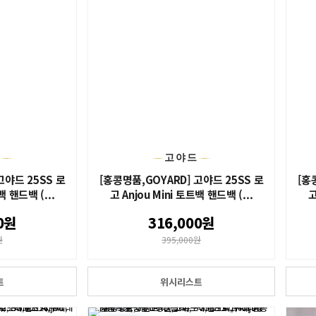
드
고야드
고야드 25SS 로
[홍콩명품,GOYARD] 고야드 25SS 로
[홍
백 핸드백 (...
고 Anjou Mini 토트백 핸드백 (...
고
0원
316,000원
원
395,000원
트
위시리스트