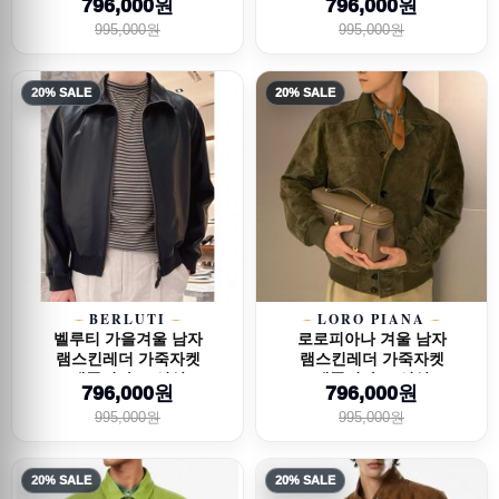
796,000원
796,000원
995,000원
995,000원
20% SALE
20% SALE
BERLUTI
LORO PIANA
벨루티 가을겨울 남자
로로피아나 겨울 남자
램스킨레더 가죽자켓
램스킨레더 가죽자켓
레플리카 26신상
레플리카 26신상
796,000원
796,000원
995,000원
995,000원
20% SALE
20% SALE