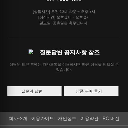
[상담시간] 오전 10시 30분 ~ 오후 7시
[점심시간] 오후 1시 ~ 오후 2시
일요일, 공휴일은 휴무입니다.
질문답변 공지사항 참조
상담원 퇴근 후에는 카카오톡을 이용하시면 빠른 상담을 받으실 수
있습니다.
질문과 답변
상품 구매 후기
회사소개
이용가이드
개인정보
이용약관
PC 버전