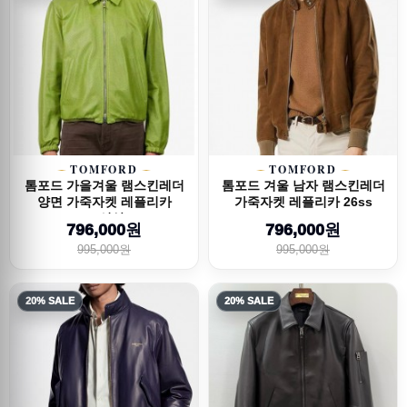
TOMFORD
TOMFORD
톰포드 가을겨울 램스킨레더
톰포드 겨울 남자 램스킨레더
양면 가죽자켓 레플리카
가죽자켓 레플리카 26ss
26신상
796,000원
796,000원
995,000원
995,000원
20% SALE
20% SALE