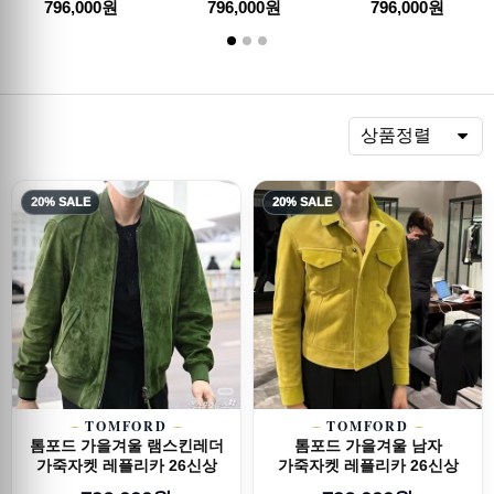
796,000원
796,000원
796,000원
렬
상품정렬
20% SALE
20% SALE
TOMFORD
TOMFORD
톰포드 가을겨울 램스킨레더
톰포드 가을겨울 남자
가죽자켓 레플리카 26신상
가죽자켓 레플리카 26신상