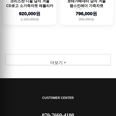
크리스챤 디올 남자 겨울
보테가베네타 남자 겨울
CD로고 소가죽자켓 레플리카
램스킨레더 가죽자켓
26ss
레플리카 26ss
920,000원
796,000원
1,150,000원
995,000원
더보기 +
CUSTOMER CENTER
070-7660-4100