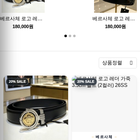
베르사체 로고 레더 가죽 3.5cm 벨트 26SS
베르사체 로고 레더 가죽 3.5cm 벨트 (2컬러) 26SS
180,000원
180,000원
렬
상품정렬
20% SALE
20% SALE
베르사체