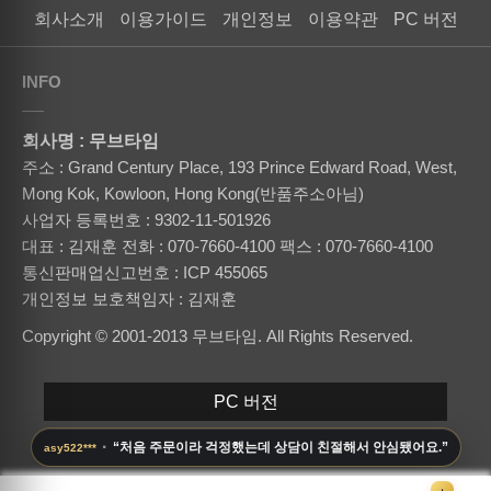
회사소개
이용가이드
개인정보
이용약관
PC 버전
INFO
회사명 : 무브타임
주소 : Grand Century Place, 193 Prince Edward Road, West,
Mong Kok, Kowloon, Hong Kong(반품주소아님)
사업자 등록번호 : 9302-11-501926
대표 : 김재훈
전화 : 070-7660-4100
팩스 : 070-7660-4100
통신판매업신고번호 : ICP 455065
개인정보 보호책임자 : 김재훈
Copyright © 2001-2013 무브타임. All Rights Reserved.
PC 버전
·
“처음 주문이라 걱정했는데 상담이 친절해서 안심됐어요.”
asy522***