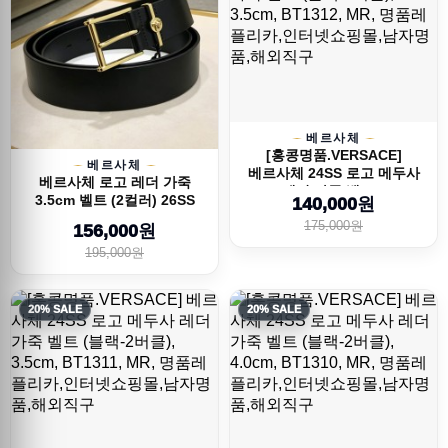
베르사체
[홍콩명품.VERSACE]
베르사체
베르사체 24SS 로고 메두사
베르사체 로고 레더 가죽
레더 가죽 벨트...
3.5cm 벨트 (2컬러) 26SS
140,000원
175,000원
156,000원
195,000원
20% SALE
20% SALE