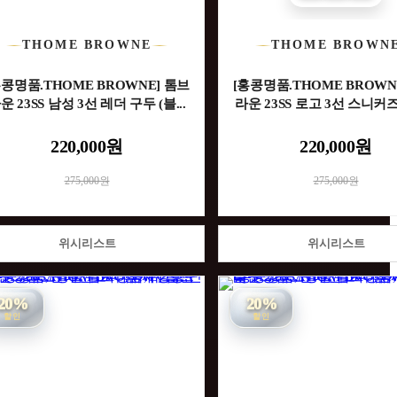
THOME BROWNE
THOME BROWN
홍콩명품.THOME BROWNE] 톰브
[홍콩명품.THOME BROWN
운 23SS 남성 3선 레더 구두 (블...
라운 23SS 로고 3선 스니커즈 (
220,000원
220,000원
275,000원
275,000원
위시리스트
위시리스트
20%
20%
할인
할인