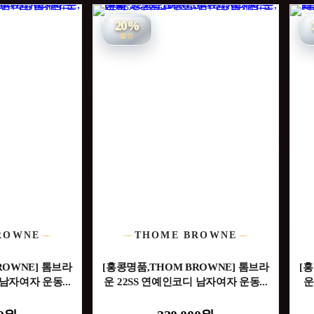
20%
할인
ROWNE
THOME BROWNE
ROWNE] 톰브라
[홍콩명품,THOM BROWNE] 톰브라
[
남자여자 운동...
운 22SS 연예인코디 남자여자 운동...
운