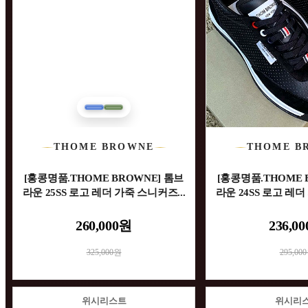
THOME BROWNE
THOME B
[홍콩명품.THOME BROWNE] 톰브
[홍콩명품.THOME 
라운 25SS 로고 레더 가죽 스니커즈...
라운 24SS 로고 레더
260,000원
236,0
325,000원
295,00
위시리스트
위시리