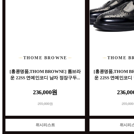
THOME BROWNE
THOME B
[홍콩명품,THOM BROWNE] 톰브라
[홍콩명품,THOM B
운 22SS 연예인코디 남자 정장구두...
운 22SS 연예인코디 
236,000원
236,0
295,000원
295,00
위시리스트
위시리