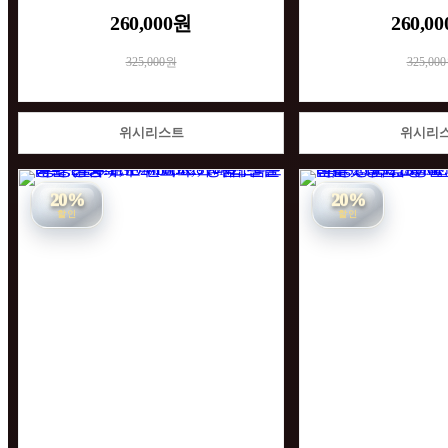
260,000원
260,0
325,000원
325,00
위시리스트
위시리
20%
20%
할인
할인