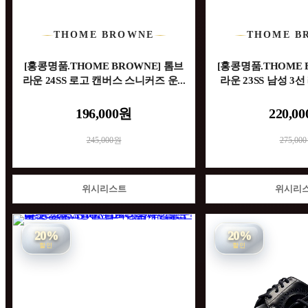
THOME BROWNE
THOME B
[홍콩명품.THOME BROWNE] 톰브
[홍콩명품.THOME 
라운 24SS 로고 캔버스 스니커즈 운...
라운 23SS 남성 3선 
196,000원
220,0
245,000원
275,00
위시리스트
위시리
20%
20%
할인
할인