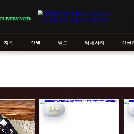
· 지역에 따라 배송 일정이 달라질 수 있으니 주문 전 상담창으로 문의해 주세
지갑
신발
벨트
악세사리
선글
20%
할인