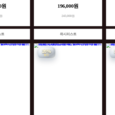
00원
196,000원
0원
245,000원
스트
위시리스트
20%
할인