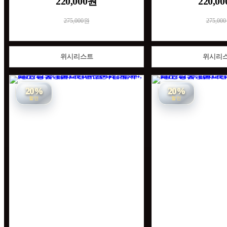
220,000원
220,0
275,000원
275,00
위시리스트
위시리
20%
20%
할인
할인