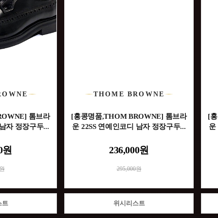
ROWNE
THOME BROWNE
ROWNE] 톰브라
[홍콩명품,THOM BROWNE] 톰브라
[
남자 정장구두...
운 22SS 연예인코디 남자 정장구두...
운
00원
236,000원
0원
295,000원
스트
위시리스트