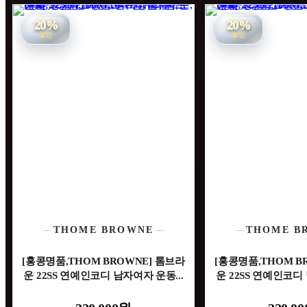
20%
20%
할인
할인
THOME BROWNE
THOME B
[홍콩명품,THOM BROWNE] 톰브라
[홍콩명품,THOM B
운 22SS 연예인코디 남자여자 운동...
운 22SS 연예인코디 