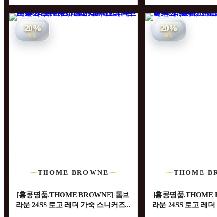
20%
20%
할인
할인
THOME BROWNE
THOME B
[홍콩명품.THOME BROWNE] 톰브
[홍콩명품.THOME 
라운 24SS 로고 레더 가죽 스니커즈...
라운 24SS 로고 레더