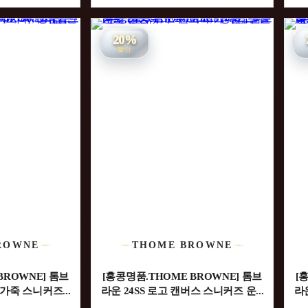
20%
할인
ROWNE
THOME BROWNE
BROWNE] 톰브
[홍콩명품.THOME BROWNE] 톰브
[
 가죽 스니커즈...
라운 24SS 로고 캔버스 스니커즈 운...
라운