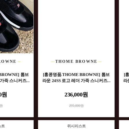
ROWNE
THOME BROWNE
BROWNE] 톰브
[홍콩명품.THOME BROWNE] 톰브
[
 가죽 스니커즈...
라운 24SS 로고 레더 가죽 스니커즈...
라운
00원
236,000원
0원
295,000원
스트
위시리스트