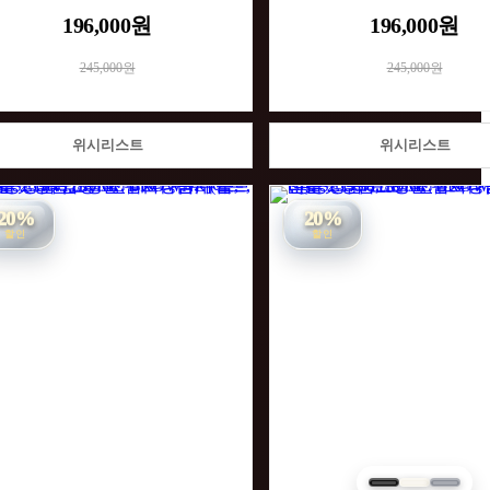
196,000원
196,000원
245,000원
245,000원
위시리스트
위시리스트
20%
20%
할인
할인