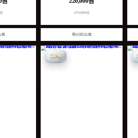
00원
220,000원
0원
275,000원
스트
위시리스트
20%
할인