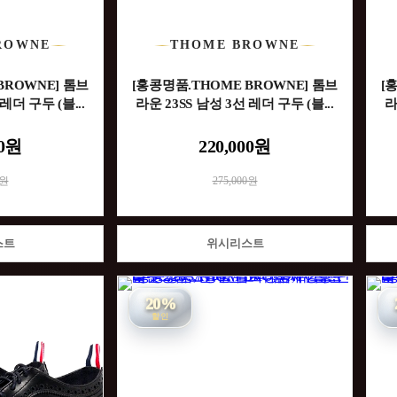
ROWNE
THOME BROWNE
BROWNE] 톰브
[홍콩명품.THOME BROWNE] 톰브
[
레더 구두 (블...
라운 23SS 남성 3선 레더 구두 (블...
라
00원
220,000원
0원
275,000원
스트
위시리스트
20%
할인