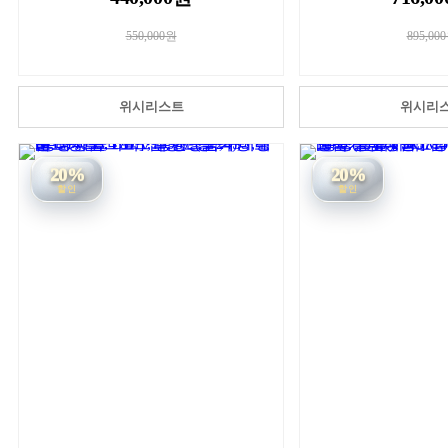
550,000원
895,00
위시리스트
위시리
20%
20%
할인
할인