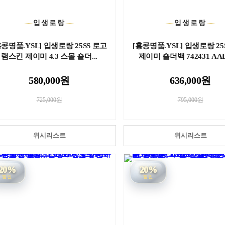
입생로랑
입생로랑
홍콩명품.YSL] 입생로랑 25SS 로고
[홍콩명품.YSL] 입생로랑 25
램스킨 제이미 4.3 스몰 숄더...
제이미 숄더백 742431 AAB32
580,000원
636,000원
725,000원
795,000원
위시리스트
위시리스트
20%
20%
할인
할인