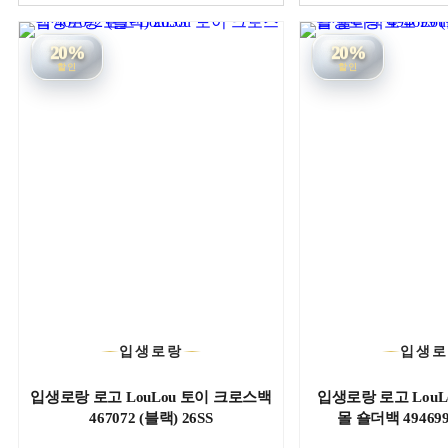
20%
20%
할인
할인
입생로랑
입생
입생로랑 로고 LouLou 토이 크로스백
입생로랑 로고 LouLou
467072 (블랙) 26SS
몰 숄더백 494699