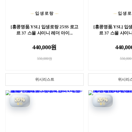
입생로랑
입생
[홍콩명품.YSL] 입생로랑 25SS 로고
[홍콩명품.YSL] 입생
르 37 스몰 샤이니 레더 아이...
르 37 스몰 샤이니
440,000원
440,0
550,000원
550,00
위시리스트
위시리
20%
20%
할인
할인