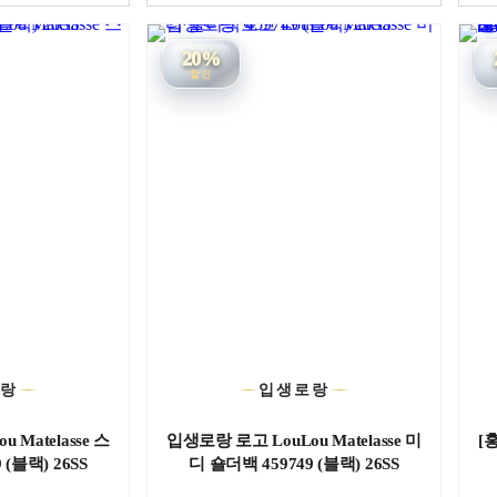
20%
할인
로랑
입생로랑
 Matelasse 스
입생로랑 로고 LouLou Matelasse 미
[
 (블랙) 26SS
디 숄더백 459749 (블랙) 26SS