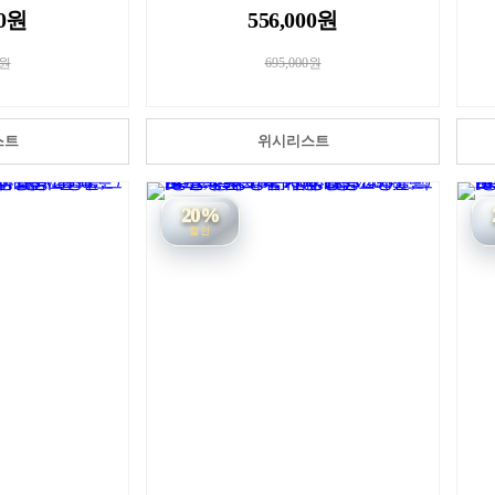
00원
556,000원
0원
695,000원
스트
위시리스트
20%
할인