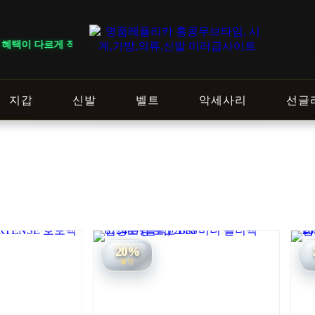
적용됩니다. ｜ DELIVERY NOTICE · 지역에 따라 배송 일정이 달라
지갑
신발
벨트
악세사리
선글
20%
할인