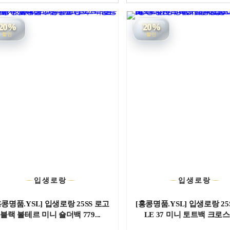
20%
20%
할인
할인
입생로랑
입생로랑
홍콩명품.YSL] 입생로랑 25SS 로고
[홍콩명품.YSL] 입생로랑 25
블랙 볼테르 미니 숄더백 779...
LE 37 미니 토트백 크로스백