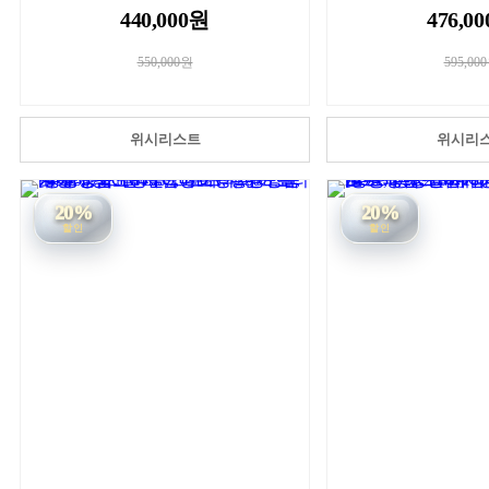
440,000원
476,0
550,000원
595,00
위시리스트
위시리
20%
20%
할인
할인