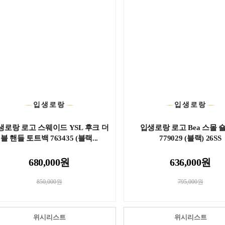
입생로랑
입생로랑
생로랑 로고 스웨이드 YSL 후크 더
입생로랑 로고 Bea 스몰 
블 핸들 토트백 763435 (블랙...
779029 (블랙) 26SS
680,000원
636,000원
850,000원
795,000원
위시리스트
위시리스트