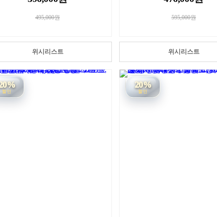
495,000원
595,000원
위시리스트
위시리스트
20%
20%
할인
할인