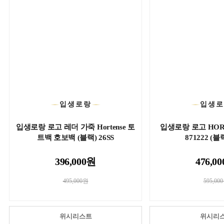
입생로랑
입생
입생로랑 로고 레더 가죽 Hortense 토
입생로랑 로고 HOR
트백 호보백 (블랙) 26SS
871222 (블랙
396,000원
476,0
495,000원
595,00
위시리스트
위시리