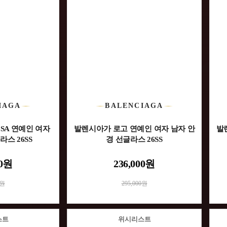
IAGA
BALENCIAGA
6SA 연예인 여자
발렌시아가 로고 연예인 여자 남자 안
발
스 26SS
경 선글라스 26SS
00원
236,000원
0원
295,000원
스트
위시리스트