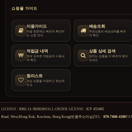
쇼핑몰 가이드
이용가이드
배송조회
처음 방문해도 빠르게 확인하
주문상품의 배송상태를 빠르
는 쇼핑 안내
게 확인
적립금 내역
상품 상세 검색
현재 보유한 적립금과 사용내
원하는 상품을 더 빠르게 찾아
역 확인
보세요
찜리스트
관심 상품을 저장하고 한눈에
비교
 LICENSE :
9302-11-501926
MALL-ORDER LICENSE :
ICP 455065
dward Road, West,Mong Kok, Kowloon, Hong Kong(반품주소아님)
TEL :
070-7660-4100
FA