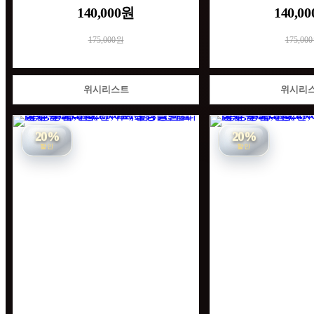
140,000원
140,0
175,000원
175,00
위시리스트
위시리
20%
20%
할인
할인