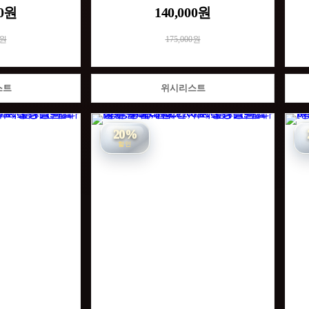
00원
140,000원
0원
175,000원
스트
위시리스트
20%
할인