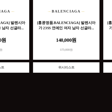
IAGA
BALENCIAGA
IAGA] 발렌시아
[홍콩명품.BALENCIAGA] 발렌시아
[
 남자 선글라...
가 23SS 연예인 여자 남자 선글라...
가
00원
140,000원
0원
175,000원
스트
위시리스트