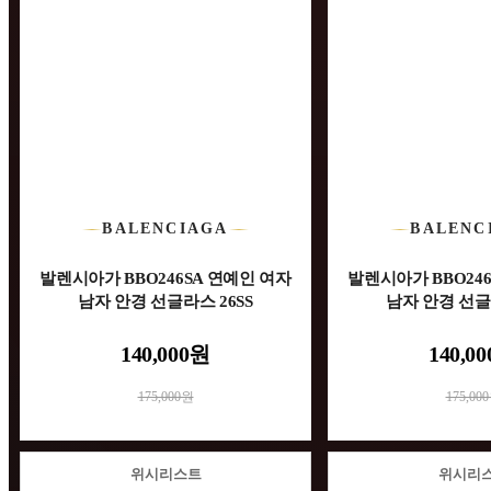
BALENCIAGA
BALENC
발렌시아가 BBO246SA 연예인 여자
발렌시아가 BBO24
남자 안경 선글라스 26SS
남자 안경 선글라
140,000원
140,0
175,000원
175,00
위시리스트
위시리