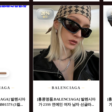
20%
할인
IAGA
BALENCIAGA
IAGA] 발렌시아
[홍콩명품.BALENCIAGA] 발렌시아
[
0157S (3컬...
가 23SS 연예인 여자 남자 선글라...
가