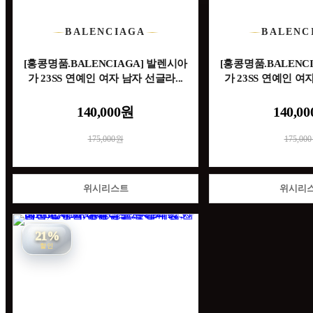
BALENCIAGA
BALENC
[홍콩명품.BALENCIAGA] 발렌시아
[홍콩명품.BALENC
가 23SS 연예인 여자 남자 선글라...
가 23SS 연예인 여자
140,000원
140,0
175,000원
175,00
위시리스트
위시리
21%
할인