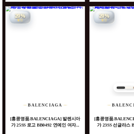
20%
20%
할인
할인
BALENCIAGA
BALENC
[홍콩명품.BALENCIAGA] 발렌시아
[홍콩명품.BALENC
가 25SS 로고 BB0492 연예인 여자...
가 23SS 선글라스 BB