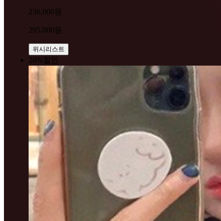
236,000원
295,000원
위시리스트
20%
할인