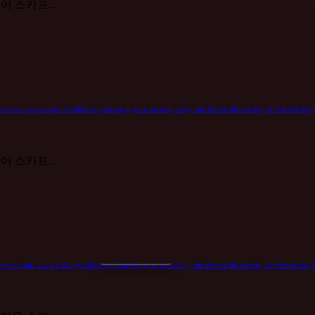
미어 스카프...
미어 스카프...