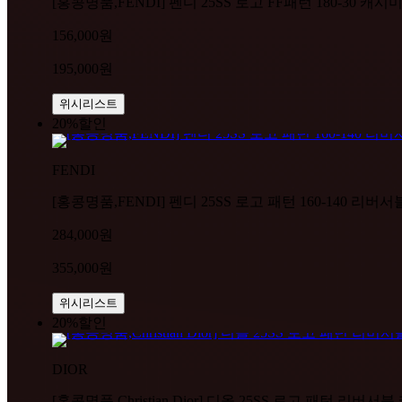
[홍콩명품,FENDI] 펜디 25SS 로고 FF패턴 180-30 캐시
156,000원
195,000원
위시리스트
20%
할인
FENDI
[홍콩명품,FENDI] 펜디 25SS 로고 패턴 160-140 리버서
284,000원
355,000원
위시리스트
20%
할인
DIOR
[홍콩명품,Christian Dior] 디올 25SS 로고 패턴 리버서블 