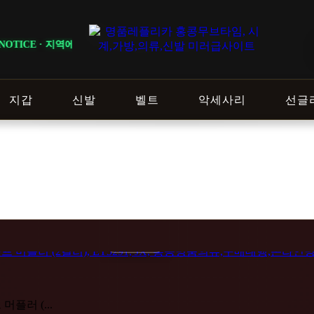
달라질 수 있으니 주문 전 상담창으로 문의해 주세요.
지갑
신발
벨트
악세사리
선글
머플러 (...