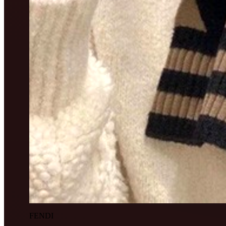
FENDI