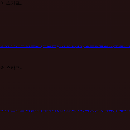
미어 스카프...
미어 스카프...