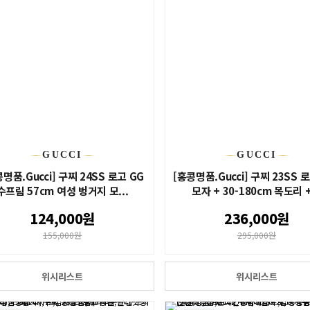
GUCCI
GUCCI
명품.Gucci] 구찌 24SS 로고 GG
[홍콩명품.Gucci] 구찌 23SS 
수프림 57cm 여성 벙거지 모...
모자 + 30-180cm 목도리 +.
124,000원
236,000원
155,000원
295,000원
위시리스트
위시리스트