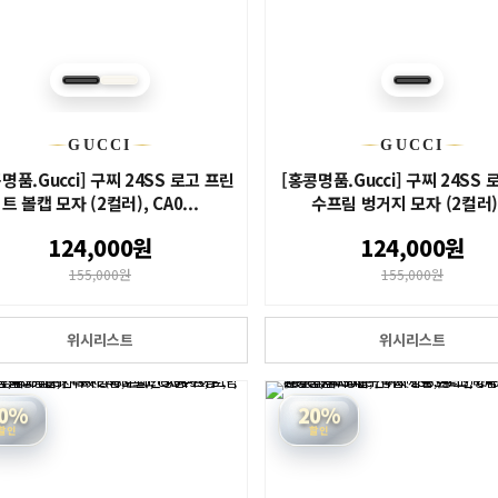
GUCCI
GUCCI
명품.Gucci] 구찌 24SS 로고 프린
[홍콩명품.Gucci] 구찌 24SS 
트 볼캡 모자 (2컬러), CA0...
수프림 벙거지 모자 (2컬러).
124,000원
124,000원
155,000원
155,000원
위시리스트
위시리스트
0%
20%
할인
할인