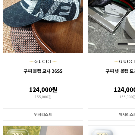
GUCCI
GUCC
구찌 볼캡 모자 26SS
구찌 넷 볼캡 모
124,000원
124,00
155,000원
155,000
위시리스트
위시리스
20%
20%