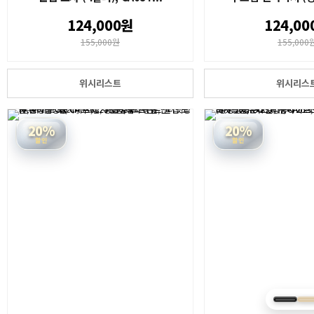
124,000원
124,00
155,000원
155,000
위시리스트
위시리스
20%
20%
할인
할인