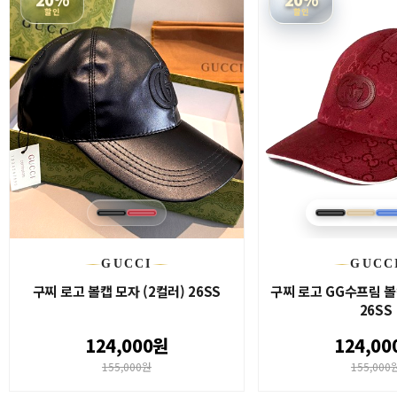
할인
할인
GUCCI
GUCC
구찌 로고 볼캡 모자 (2컬러) 26SS
구찌 로고 GG수프림 볼
26SS
124,000원
124,00
155,000원
155,000