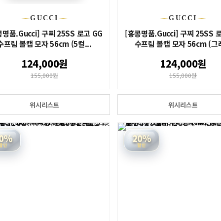
GUCCI
GUCCI
명품.Gucci] 구찌 25SS 로고 GG
[홍콩명품.Gucci] 구찌 25SS 
수프림 볼캡 모자 56cm (5컬...
수프림 볼캡 모자 56cm (그레
124,000원
124,000원
155,000원
155,000원
위시리스트
위시리스트
0%
20%
할인
할인