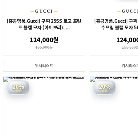
GUCCI
GUCC
[홍콩명품.Gucci] 구찌 25SS 로고 프린
[홍콩명품.Gucci] 구찌
트 볼캡 모자 (아이보리), ...
수프림 볼캡 모자 56c
124,000원
124,00
155,000원
155,000
위시리스트
위시리스
20%
20%
할인
할인