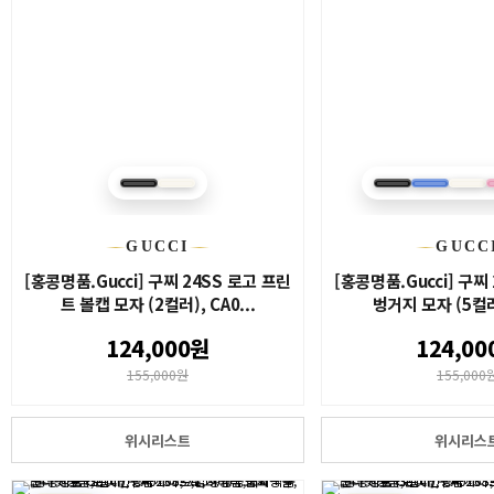
GUCCI
GUCC
[홍콩명품.Gucci] 구찌 24SS 로고 프린
[홍콩명품.Gucci] 구찌
트 볼캡 모자 (2컬러), CA0...
벙거지 모자 (5컬러)
124,000원
124,00
155,000원
155,000
위시리스트
위시리스