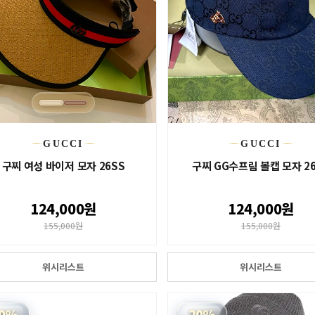
GUCCI
GUCCI
구찌 여성 바이저 모자 26SS
구찌 GG수프림 볼캡 모자 2
124,000원
124,000원
155,000원
155,000원
위시리스트
위시리스트
0%
20%