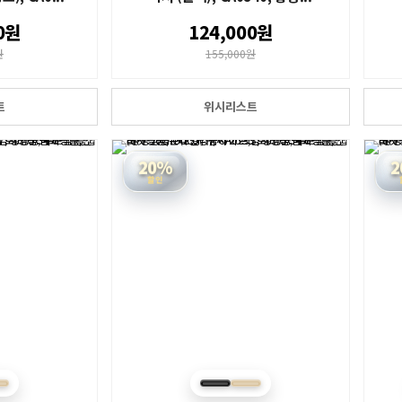
0원
124,000원
원
155,000원
트
위시리스트
20%
2
할인