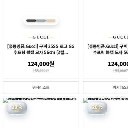
GUCCI
GUCC
[홍콩명품.Gucci] 구찌 25SS 로고 GG
[홍콩명품.Gucci] 구찌
수프림 볼캡 모자 56cm (3컬...
수프림 볼캡 모자 56c
124,000원
124,00
155,000원
155,000
위시리스트
위시리스
20%
20%
할인
할인