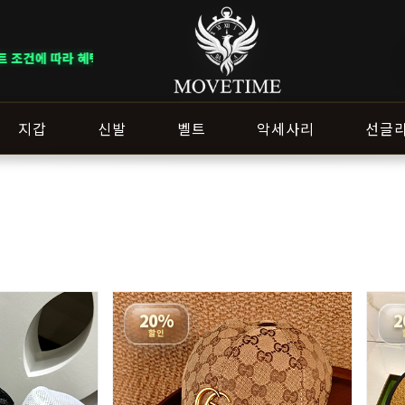
용됩니다. ｜ DELIVERY NOTICE · 지역에 따라 배송 일정이 달라질 수
지갑
신발
벨트
악세사리
선글
20%
2
할인