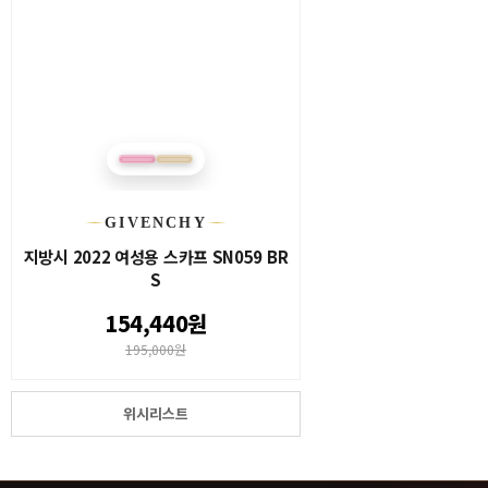
GIVENCHY
지방시 2022 여성용 스카프 SN059 BR
S
154,440원
195,000원
위시리스트