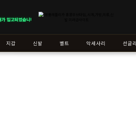
가 입고되었습니다.
지갑
신발
벨트
악세사리
선글