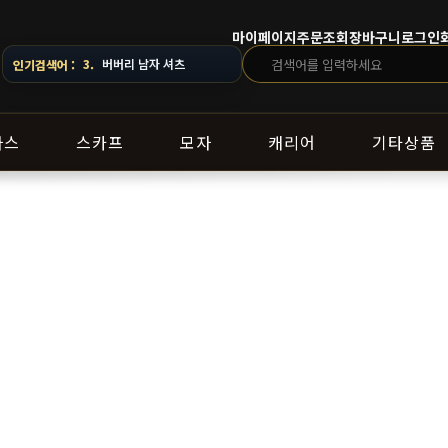
마이페이지
주문조회
장바구니
로그인
3.
버버리 남자 셔츠
인기검색어 :
라스
스카프
모자
캐리어
기타상품