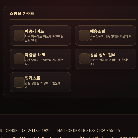
쇼핑몰 가이드
이용가이드
배송조회
처음 방문해도 빠르게 확인하는
주문상품의 배송상태를 빠르게 확
쇼핑 안내
인
적립금 내역
상품 상세 검색
현재 보유한 적립금과 사용내역
원하는 상품을 더 빠르게 찾아보
확인
세요
찜리스트
관심 상품을 저장하고 한눈에 비
교
S LICENSE :
9302-11-501926
MALL-ORDER LICENSE :
ICP 455065