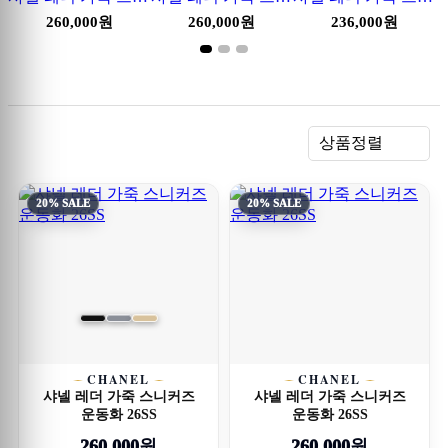
260,000원
260,000원
236,000원
정렬
상품정렬
20% SALE
20% SALE
CHANEL
CHANEL
샤넬 레더 가죽 스니커즈
샤넬 레더 가죽 스니커즈
운동화 26SS
운동화 26SS
260,000원
260,000원