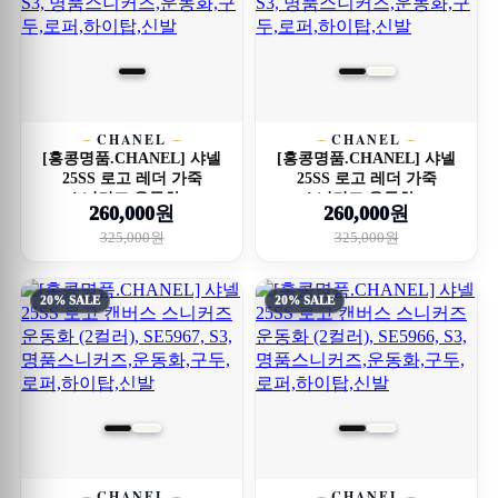
CHANEL
CHANEL
[홍콩명품.CHANEL] 샤넬
[홍콩명품.CHANEL] 샤넬
25SS 로고 레더 가죽
25SS 로고 레더 가죽
스니커즈 운동화 ...
스니커즈 운동화 ...
260,000원
260,000원
325,000원
325,000원
20% SALE
20% SALE
CHANEL
CHANEL