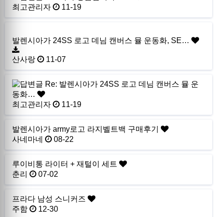
최고관리자
11-19
발렌시아가 24SS 로고 데님 캔버스 뮬 운동화, SE…
산사랑
11-07
Re: 발렌시아가 24SS 로고 데님 캔버스 뮬 운
동화…
최고관리자
11-19
발렌시아가 army로고 라지벨트백 구매후기
사네마네
08-22
루이비통 라이터 + 재털이 세트
춘리
07-02
프라다 남성 스니커즈
주함
12-30