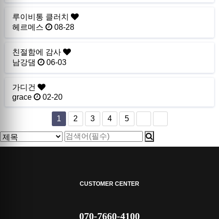
루이비통 클러치
헤르메스
08-28
친절함에 감사
남강댐
06-03
가디건
grace
02-20
1
2
3
4
5
CUSTOMER CENTER
070-7660-4100