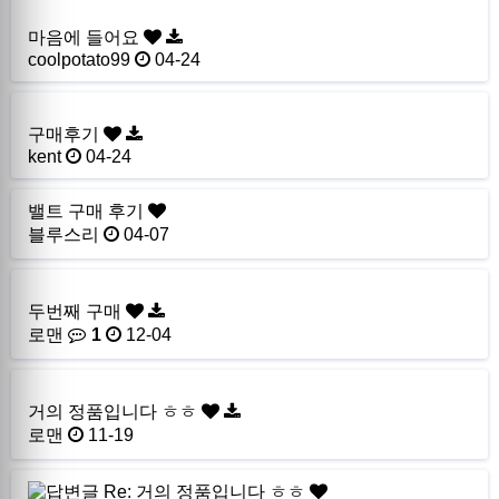
마음에 들어요
coolpotato99
04-24
구매후기
kent
04-24
밸트 구매 후기
블루스리
04-07
두번째 구매
로맨
1
12-04
거의 정품입니다 ㅎㅎ
로맨
11-19
Re: 거의 정품입니다 ㅎㅎ