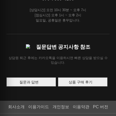
[상담시간] 오전 10시 30분 ~ 오후 7시
[점심시간] 오후 1시 ~ 오후 2시
일요일, 공휴일은 휴무입니다.
질문답변 공지사항 참조
상담원 퇴근 후에는 카카오톡을 이용하시면 빠른 상담을 받으실 수
있습니다.
질문과 답변
상품 구매 후기
회사소개
이용가이드
개인정보
이용약관
PC 버전