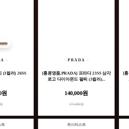
DA
PRADA
(3컬러) 26SS
[홍콩명품,PRADA] 프라다 23SS 삼각
[홍
로고 다이아몬드 팔찌 (3컬러)...
00원
140,000원
0원
175,000원
스트
위시리스트