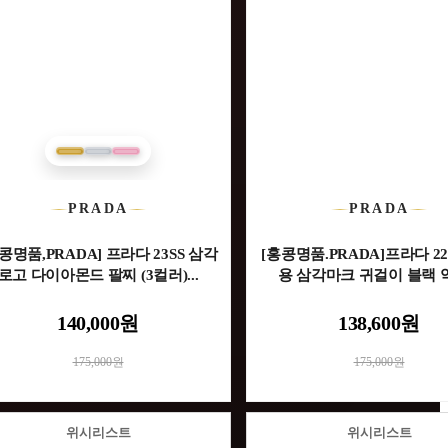
PRADA
PRADA
콩명품,PRADA] 프라다 23SS 삼각
[홍콩명품.PRADA]프라다 22
로고 다이아몬드 팔찌 (3컬러)...
용 삼각마크 귀걸이 블랙 악
140,000원
138,600원
175,000원
175,000원
위시리스트
위시리스트