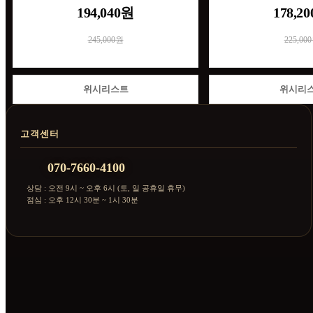
194,040원
178,2
245,000원
225,00
위시리스트
위시리
고객센터
070-7660-4100
상담 : 오전 9시 ~ 오후 6시 (토, 일 공휴일 휴무)
점심 : 오후 12시 30분 ~ 1시 30분