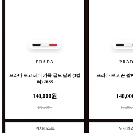
PRADA
PRA
프라다 로고 레더 가죽 골드 팔찌 (3컬
프라다 로고 끈 팔찌 
러) 26SS
140,000원
140,0
175,000원
175,00
위시리스트
위시리