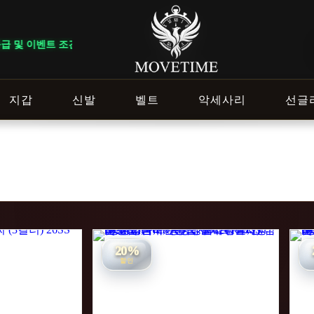
 및 이벤트 조건에 따라 혜택이 다르게 적용됩니다. ｜ DELIVERY NOTI
지갑
신발
벨트
악세사리
선글
20%
할인