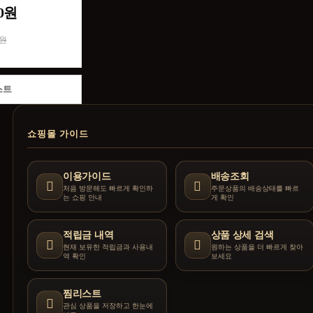
00원
0원
스트
쇼핑몰 가이드
이용가이드
배송조회
처음 방문해도 빠르게 확인하
주문상품의 배송상태를 빠르
는 쇼핑 안내
게 확인
적립금 내역
상품 상세 검색
현재 보유한 적립금과 사용내
원하는 상품을 더 빠르게 찾아
역 확인
보세요
찜리스트
관심 상품을 저장하고 한눈에