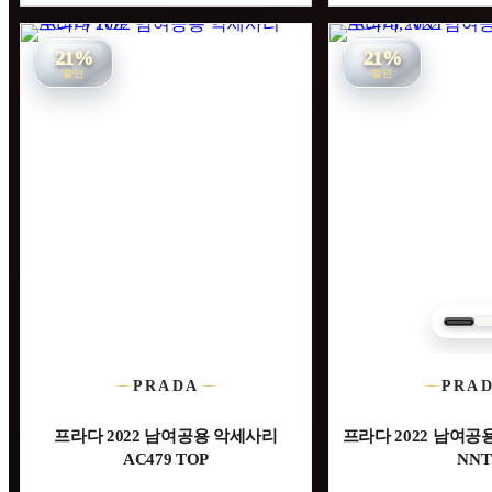
21%
21%
할인
할인
PRADA
PRA
프라다 2022 남여공용 악세사리
프라다 2022 남여공용
AC479 TOP
NNT