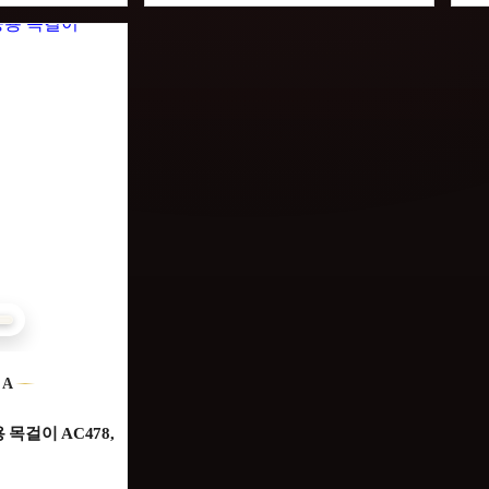
DA
 목걸이 AC478,