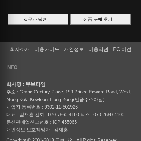
질문과 답변
상품 구매 후기
회사소개
이용가이드
개인정보
이용약관
PC 버전
INFO
회사명 : 무브타임
주소 : Grand Century Place, 193 Prince Edward Road, West,
Mong Kok, Kowloon, Hong Kong(반품주소아님)
사업자 등록번호 : 9302-11-501926
대표 : 김재훈
전화 : 070-7660-4100
팩스 : 070-7660-4100
통신판매업신고번호 : ICP 455065
개인정보 보호책임자 : 김재훈
Copyright © 2001-2013 무브타임. All Rights Reserved.