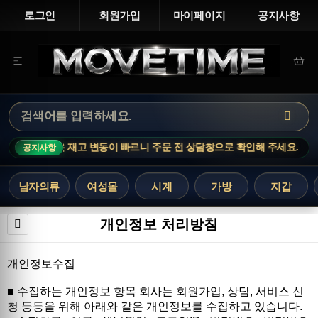
로그인
회원가입
마이페이지
공지사항
CE · 인기 상품은 재고 변동이 빠르니 주문 전 상담창으로 확인해 주세요.
공지사항
남자의류
여성몰
시계
가방
지갑
개인정보 처리방침
개인정보수집
■ 수집하는 개인정보 항목 회사는 회원가입, 상담, 서비스 신
청 등등을 위해 아래와 같은 개인정보를 수집하고 있습니다.