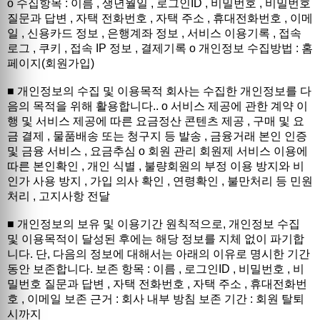
ο 수집항목 : 이름 , 생년월일 , 로그인ID , 비밀번호 , 비밀번호
질문과 답변 , 자택 전화번호 , 자택 주소 , 휴대전화번호 , 이메
일 , 신용카드 정보 , 은행계좌 정보 , 서비스 이용기록 , 접속
로그 , 쿠키 , 접속 IP 정보 , 결제기록 ο 개인정보 수집방법 : 홈
페이지(회원가입)
■ 개인정보의 수집 및 이용목적 회사는 수집한 개인정보를 다
음의 목적을 위해 활용합니다.. ο 서비스 제공에 관한 계약 이
행 및 서비스 제공에 따른 요금정산 콘텐츠 제공 , 구매 및 요
금 결제 , 물품배송 또는 청구지 등 발송 , 금융거래 본인 인증
및 금융 서비스 , 요금추심 ο 회원 관리 회원제 서비스 이용에
따른 본인확인 , 개인 식별 , 불량회원의 부정 이용 방지와 비
인가 사용 방지 , 가입 의사 확인 , 연령확인 , 불만처리 등 민원
처리 , 고지사항 전달
■ 개인정보의 보유 및 이용기간 원칙적으로, 개인정보 수집
및 이용목적이 달성된 후에는 해당 정보를 지체 없이 파기합
니다. 단, 다음의 정보에 대해서는 아래의 이유로 명시한 기간
동안 보존합니다. 보존 항목 : 이름 , 로그인ID , 비밀번호 , 비
밀번호 질문과 답변 , 자택 전화번호 , 자택 주소 , 휴대전화번
호 , 이메일 보존 근거 : 회사 내부 방침 보존 기간 : 회원 탈퇴
시까지