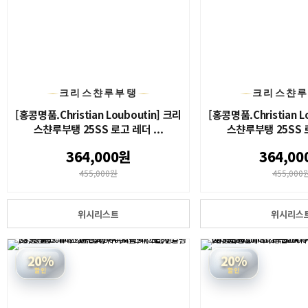
크리스챤루부탱
크리스챤
[홍콩명품.Christian Louboutin] 크리
[홍콩명품.Christian L
스챤루부탱 25SS 로고 레더 ...
스챤루부탱 25SS 로
364,000원
364,00
455,000원
455,000
위시리스트
위시리스
20%
20%
할인
할인