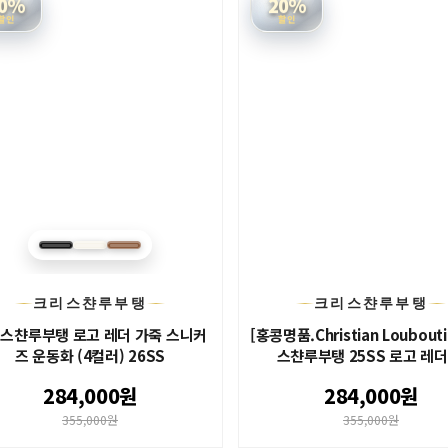
0%
20%
할인
할인
크리스챤루부탱
크리스챤루부탱
스챤루부탱 로고 레더 가죽 스니커
[홍콩명품.Christian Loubout
즈 운동화 (4컬러) 26SS
스챤루부탱 25SS 로고 레더 .
284,000원
284,000원
355,000원
355,000원