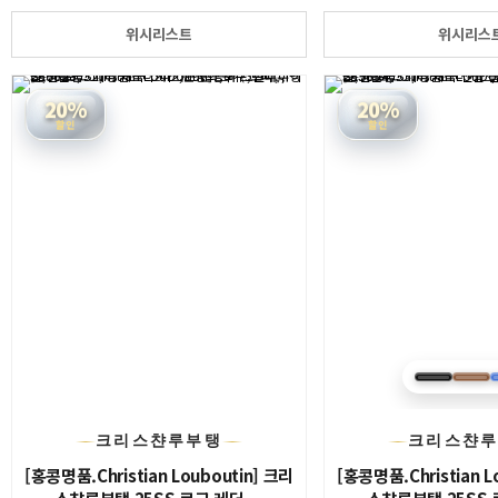
위시리스트
위시리스
20%
20%
할인
할인
크리스챤루부탱
크리스챤
[홍콩명품.Christian Louboutin] 크리
[홍콩명품.Christian L