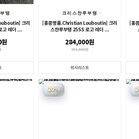
루부탱
크리스챤루부탱
ouboutin] 크리
[홍콩명품.Christian Louboutin] 크리
[홍콩
고 레더 ...
스챤루부탱 25SS 로고 레더 ...
0원
284,000원
원
355,000원
트
위시리스트
20%
2
할인