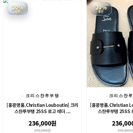
20%
20%
할인
할인
크리스챤루부탱
크리스챤
[홍콩명품.Christian Louboutin] 크리
[홍콩명품.Christian L
스챤루부탱 25SS 로고 레더 ...
스챤루부탱 25SS 로
236,000원
236,00
295,000원
295,000