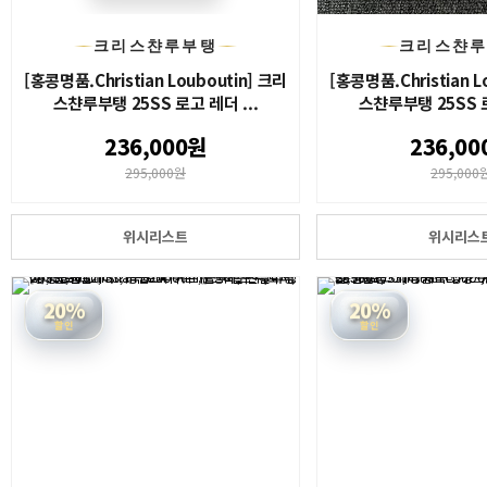
크리스챤루부탱
크리스챤
[홍콩명품.Christian Louboutin] 크리
[홍콩명품.Christian L
스챤루부탱 25SS 로고 레더 ...
스챤루부탱 25SS 로
236,000원
236,00
295,000원
295,000
위시리스트
위시리스
20%
20%
할인
할인