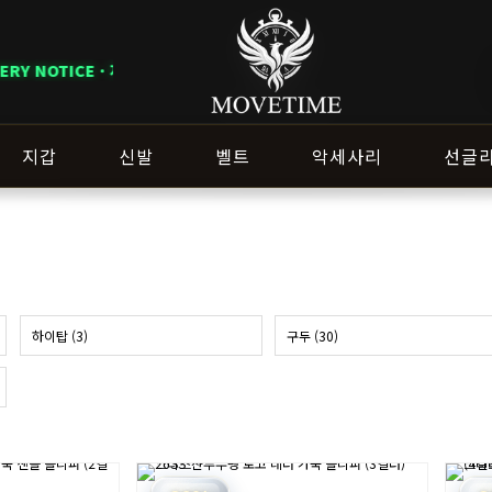
에 따라 배송 일정이 달라질 수 있으니 주문 전 상담창으로 문의해 주세요.
지갑
신발
벨트
악세사리
선글
하이탑 (3)
구두 (30)