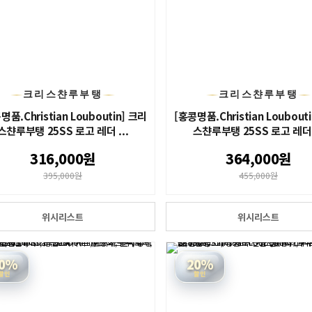
크리스챤루부탱
크리스챤루부탱
명품.Christian Louboutin] 크리
[홍콩명품.Christian Loubout
스챤루부탱 25SS 로고 레더 ...
스챤루부탱 25SS 로고 레더 .
316,000원
364,000원
395,000원
455,000원
위시리스트
위시리스트
0%
20%
할인
할인