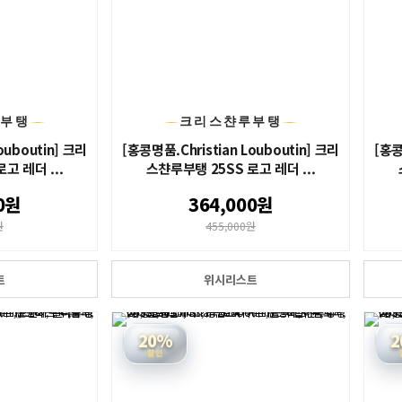
루부탱
크리스챤루부탱
ouboutin] 크리
[홍콩명품.Christian Louboutin] 크리
[홍콩
고 레더 ...
스챤루부탱 25SS 로고 레더 ...
0원
364,000원
원
455,000원
트
위시리스트
20%
2
할인