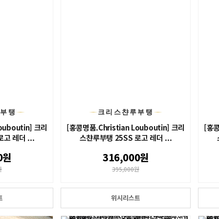
루부탱
크리스챤루부탱
ouboutin] 크리
[홍콩명품.Christian Louboutin] 크리
[홍콩
고 레더 ...
스챤루부탱 25SS 로고 레더 ...
0원
316,000원
원
395,000원
트
위시리스트