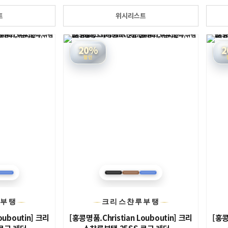
트
위시리스트
20%
2
할인
루부탱
크리스챤루부탱
ouboutin] 크리
[홍콩명품.Christian Louboutin] 크리
[홍콩