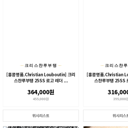
크리스챤루부탱
크리스챤
[홍콩명품.Christian Louboutin] 크리
[홍콩명품.Christian L
스챤루부탱 25SS 로고 레더 ...
스챤루부탱 25SS 로
364,000원
316,00
455,000원
395,000
위시리스트
위시리스