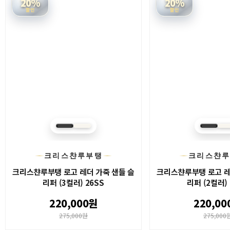
20%
20%
할인
할인
크리스챤루부탱
크리스챤
크리스챤루부탱 로고 레더 가죽 샌들 슬
크리스챤루부탱 로고 레
리퍼 (3컬러) 26SS
리퍼 (2컬러) 
220,000원
220,00
275,000원
275,000