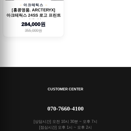
아크테릭스
[홍콩명품. ARCTERYX]
아크테릭스 24SS 로고 프린트
쇼퍼백 (블...
284,000원
355,000원
CUSTOMER CENTER
070-7660-4100
[상담시간] 오전 10시 30분 ~ 오후 7시
[점심시간] 오후 1시 ~ 오후 2시