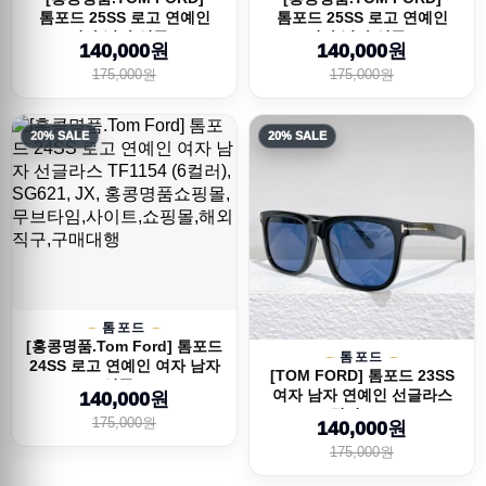
톰포드 25SS 로고 연예인
톰포드 25SS 로고 연예인
여자 남자 선글...
여자 남자 선글...
140,000원
140,000원
175,000원
175,000원
20% SALE
20% SALE
톰포드
[홍콩명품.Tom Ford] 톰포드
톰포드
24SS 로고 연예인 여자 남자
[TOM FORD] 톰포드 23SS
선글...
여자 남자 연예인 선글라스
140,000원
(5컬러), SG...
175,000원
140,000원
175,000원