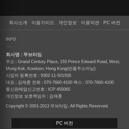
회사소개
이용가이드
개인정보
이용약관
PC 버전
INFO
회사명 : 무브타임
주소 : Grand Century Place, 193 Prince Edward Road, West,
Mong Kok, Kowloon, Hong Kong(반품주소아님)
사업자 등록번호 : 9302-11-501926
대표 : 김재훈
전화 : 070-7660-4100
팩스 : 070-7660-4100
통신판매업신고번호 : ICP 455065
개인정보 보호책임자 : 김재훈
Copyright © 2001-2013 무브타임. All Rights Reserved.
PC 버전