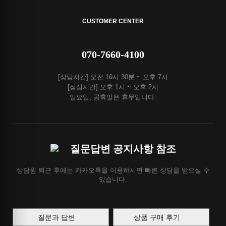
CUSTOMER CENTER
070-7660-4100
[상담시간] 오전 10시 30분 ~ 오후 7시
[점심시간] 오후 1시 ~ 오후 2시
일요일, 공휴일은 휴무입니다.
질문답변 공지사항 참조
상담원 퇴근 후에는 카카오톡을 이용하시면 빠른 상담을 받으실 수
있습니다.
질문과 답변
상품 구매 후기