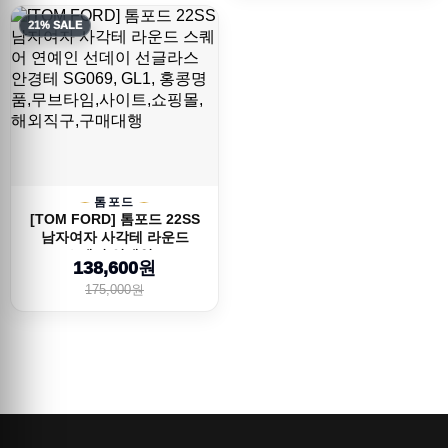
21% SALE
톰포드
[TOM FORD] 톰포드 22SS
남자여자 사각테 라운드
스퀘어 연예인...
138,600원
175,000원