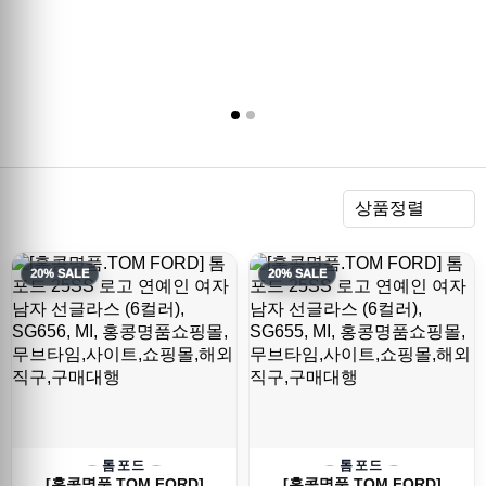
렬
상품정렬
20% SALE
20% SALE
톰포드
톰포드
[홍콩명품.TOM FORD]
[홍콩명품.TOM FORD]