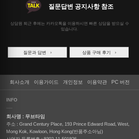
질문답변 공지사항 참조
상담원 퇴근 후에는 카카오톡을 이용하시면 빠른 상담을 받으실 수
있습니다.
질문과 답변
상품 구매 후기
회사소개
이용가이드
개인정보
이용약관
PC 버전
INFO
회사명 : 무브타임
주소 : Grand Century Place, 193 Prince Edward Road, West,
Mong Kok, Kowloon, Hong Kong(반품주소아님)
사업자 등록번호 : 9302-11-501926