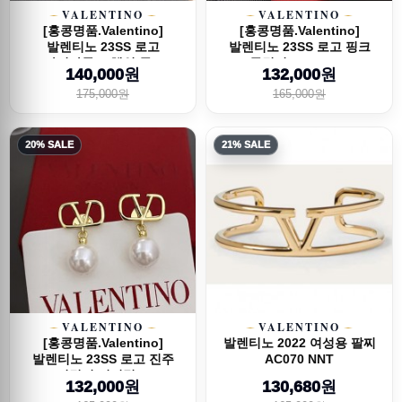
VALENTINO
VALENTINO
[홍콩명품.Valentino]
[홍콩명품.Valentino]
발렌티노 23SS 로고
발렌티노 23SS 로고 핑크
다이아몬드 체인 목...
목걸이, ET1489...
140,000원
132,000원
175,000원
165,000원
20% SALE
21% SALE
VALENTINO
VALENTINO
[홍콩명품.Valentino]
발렌티노 2022 여성용 팔찌
발렌티노 23SS 로고 진주
AC070 NNT
귀걸이 이어링,...
132,000원
130,680원