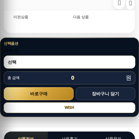
이전상품
다음 상품
선택옵션
사이즈
원
0
총 금액
WISH
상품정보
사용후기
상품문의