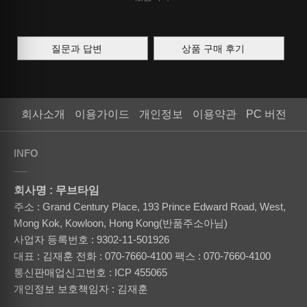
질문과 답변
상품 구매 후기
회사소개
이용가이드
개인정보
이용약관
PC 버전
INFO
회사명 : 무브타임
주소 : Grand Century Place, 193 Prince Edward Road, West,
Mong Kok, Kowloon, Hong Kong(반품주소아님)
사업자 등록번호 : 9302-11-501926
대표 : 김재훈
전화 : 070-7660-4100
팩스 : 070-7660-4100
통신판매업신고번호 : ICP 455065
개인정보 보호책임자 : 김재훈