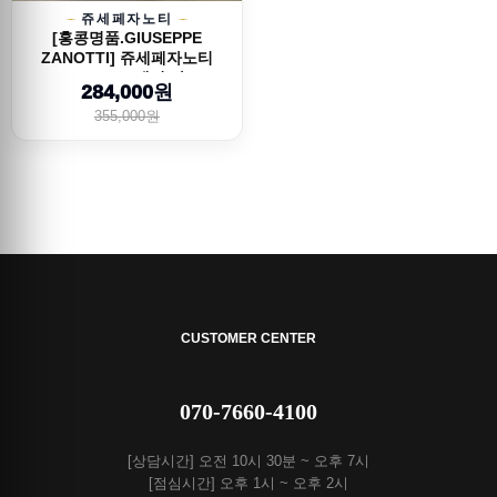
쥬세페자노티
[홍콩명품.GIUSEPPE
ZANOTTI] 쥬세페자노티
24SS 로고 레더 가...
284,000원
355,000원
CUSTOMER CENTER
070-7660-4100
[상담시간] 오전 10시 30분 ~ 오후 7시
[점심시간] 오후 1시 ~ 오후 2시