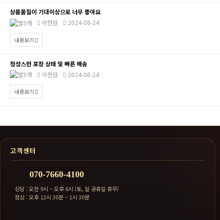
상품품질이 기대이상으로 너무 좋아요
이한원
2024-08-24
내용보기
정성스런 포장 상태 및 빠른 배송
이한원
2024-08-24
내용보기
고객센터
070-7660-4100
상담 : 오전 9시 ~ 오후 6시 (토, 일 공휴일 휴무)
점심 : 오후 12시 30분 ~ 1시 30분