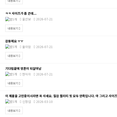
내용보기
ㅋㅋ 사이즈가 좀 큰데...
울산보
2026-07-21
내용보기
감동에요 ㅜㅜ
율이맘
2026-07-21
내용보기
기다림끝에 영혼이 되살아남
현식이
2026-07-21
내용보기
이 제품을 고민중이시라면 꼭 사세요. 질감 퀄리티 핏 모두 만족입니다. 아 그리고 사이
신정섭
2026-03-10
내용보기