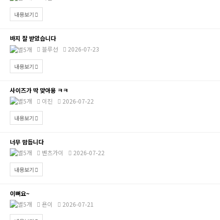
내용보기
바지 잘 받았습니다
블루선
2026-07-23
내용보기
사이즈가 딱 맞아용 ㅋㅋ
이진
2026-07-22
내용보기
너무 맘듭니다
벤츠가이
2026-07-22
내용보기
이뻐요~
욘이
2026-07-21