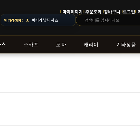
마이페이지
주문조회
장바구니
로그인
 배송 일정이 달라질 수 있으니 주문 전 상담창으로 문의해 주세요.
3.
버버리 남자 셔츠
인기검색어 :
라스
스카프
모자
캐리어
기타상품