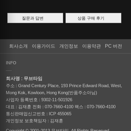
질문과 답변
상품 구매 후기
회사소개
이용가이드
개인정보
이용약관
PC 버전
INFO
회사명 : 무브타임
주소 : Grand Century Place, 193 Prince Edward Road, West,
Mong Kok, Kowloon, Hong Kong(반품주소아님)
사업자 등록번호 : 9302-11-501926
대표 : 김재훈
전화 : 070-7660-4100
팩스 : 070-7660-4100
통신판매업신고번호 : ICP 455065
개인정보 보호책임자 : 김재훈
Copyright © 2001-2013 무브타임. All Rights Reserved.