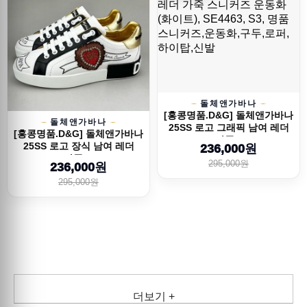
돌체앤가바나
[홍콩명품.D&G] 돌체앤가바나
돌체앤가바나
25SS 로고 그래픽 남여 레더
[홍콩명품.D&G] 돌체앤가바나
가죽...
25SS 로고 장식 남여 레더
236,000원
가죽 ...
295,000원
236,000원
295,000원
더보기 +