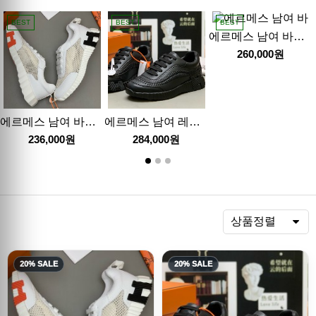
BEST
BEST
BEST
에르메스 남여 바운싱 스니커즈 운동화 26SS
260,000원
에르메스 남여 바운싱 스니커즈 운동화 26SS
에르메스 남여 레더 가죽 스니커즈 운동화 26SS
236,000원
284,000원
렬
상품정렬
20% SALE
20% SALE