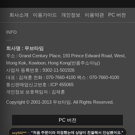
회사소개
이용가이드
개인정보
이용약관
PC 버전
INFO
회사명 : 무브타임
주소 : Grand Century Place, 193 Prince Edward Road, West,
Mong Kok, Kowloon, Hong Kong(반품주소아님)
사업자 등록번호 : 9302-11-501926
대표 : 김재훈
전화 : 070-7660-4100
팩스 : 070-7660-4100
통신판매업신고번호 : ICP 455065
개인정보 보호책임자 : 김재훈
Copyright © 2001-2013 무브타임. All Rights Reserved.
PC 버전
·
“처음 주문이라 걱정했는데 상담이 친절해서 안심됐어요.”
asy522***