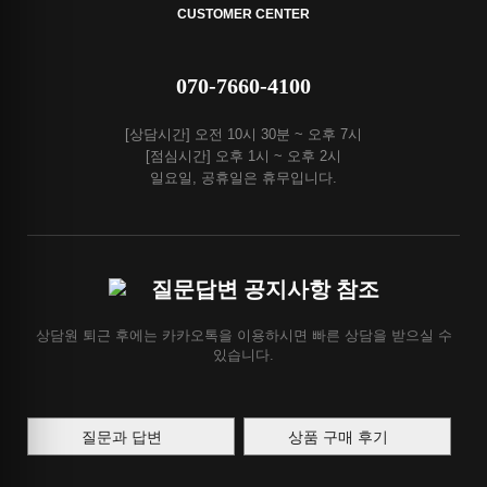
CUSTOMER CENTER
070-7660-4100
[상담시간] 오전 10시 30분 ~ 오후 7시
[점심시간] 오후 1시 ~ 오후 2시
일요일, 공휴일은 휴무입니다.
질문답변 공지사항 참조
상담원 퇴근 후에는 카카오톡을 이용하시면 빠른 상담을 받으실 수
있습니다.
질문과 답변
상품 구매 후기