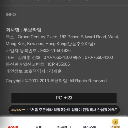
INFO
회사명 : 무브타임
주소 : Grand Century Place, 193 Prince Edward Road, West,
Mong Kok, Kowloon, Hong Kong(반품주소아님)
사업자 등록번호 : 9302-11-501926
대표 : 김재훈
전화 : 070-7660-4100
팩스 : 070-7660-4100
통신판매업신고번호 : ICP 455065
개인정보 보호책임자 : 김재훈
Copyright © 2001-2013 무브타임. All Rights Reserved.
PC 버전
·
“처음 주문이라 걱정했는데 상담이 친절해서 안심됐어요.”
asy522***
↓
앱설치
HOME
분류
장바구니
마이쇼핑