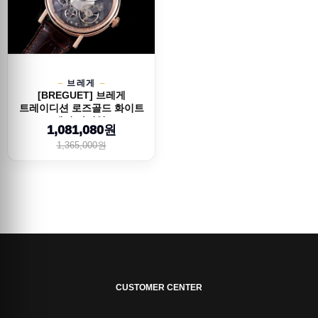
브레게
[BREGUET] 브레게
트레이디션 로즈골드 화이트
그레이 다이얼, ...
1,081,080원
1,365,000원
CUSTOMER CENTER