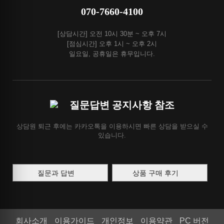
070-7660-4100
[상담시간] 오전 10시 30분 ~ 오후 7시
[점심시간] 오후 1시 ~ 오후 2시
일요일, 공휴일은 휴무입니다.
질문답변 공지사항 참조
상담원 퇴근 후에는 카카오톡을 이용하시면 빠른 상담을 받으실 수
있습니다.
질문과 답변
상품 구매 후기
회사소개
이용가이드
개인정보
이용약관
PC 버전