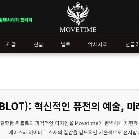
바지 총 12개가 입고되었습니다.
지갑
신발
벨트
악세사리
선글
BLOT): 혁신적인 퓨전의 예술, 
 미래를 결합한 위블로의 파격적인 디자인을 Movetime이 완벽하게 
케이스와 하이테크 소재의 질감을 압도적인 기술력으로 선사합