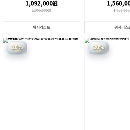
1,092,000원
1,560,0
1,365,000원
1,950,00
위시리스트
위시리스
20%
20%
할인
할인