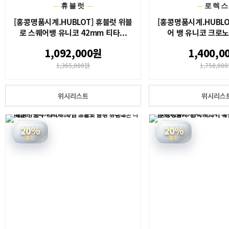
휴블럿
로렉
[홍콩명품시계.HUBLOT] 휴블럿 위블
[홍콩명품시계.HUBLO
로 스퀘어뱅 유니코 42mm 티타...
어 뱅 유니코 크로노
1,092,000원
1,400,0
1,365,000원
1,750,00
위시리스트
위시리스
20%
20%
할인
할인