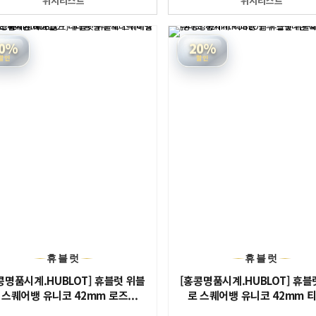
위시리스트
위시리스트
0%
20%
할인
할인
휴블럿
휴블럿
콩명품시계.HUBLOT] 휴블럿 위블
[홍콩명품시계.HUBLOT] 휴블
 스퀘어뱅 유니코 42mm 로즈...
로 스퀘어뱅 유니코 42mm 티타