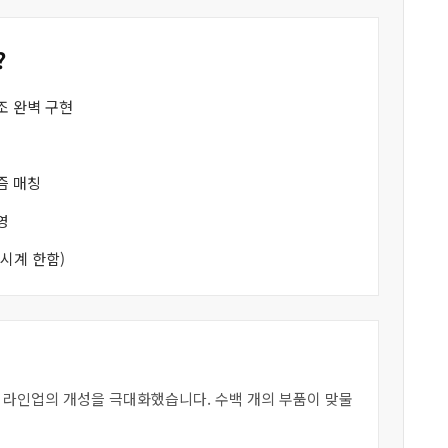
?
조 완벽 구현
즘 매칭
영
시계 한함)
각 라인업의 개성을 극대화했습니다. 수백 개의 부품이 맞물