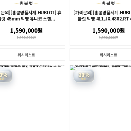
휴블럿
휴블럿
격문의][홍콩명품시계.HUBLOT] 휴
[가격문의][홍콩명품시계.HUBL
블럿 45mm 빅뱅 유니코 스켈...
블럿 빅뱅 411.JX.4802.RT 4
1,590,000원
1,590,000원
1,990,000원
1,990,000원
위시리스트
위시리스트
0%
20%
할인
할인