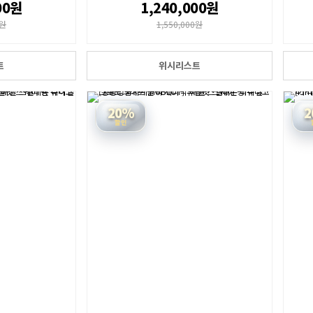
00원
1,240,000원
0원
1,550,000원
트
위시리스트
20%
2
할인