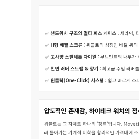
✅
샌드위치 구조의 멀티 피스 케이스
: 세라믹,
✅
H형 베젤 스크류
: 위블로의 상징인 베젤 위의
✅
고사양 스켈레톤 다이얼
: 무브먼트의 내부가
✅
천연 러버 스트랩 & 향기
: 최고급 수입 러버
✅
원클릭(One-Click) 시스템
: 쉽고 빠르게 
압도적인 존재감, 하이테크 워치의 정
위블로는 그 자체로 하나의 '장르'입니다. Mov
려 돌아가는 기계적 미학을 합리적인 가격대에 소