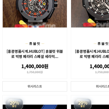
휴블럿
휴블
[홍콩명품시계.HUBLOT] 휴블럿 위블
[홍콩명품시계.HUBLO
로 빅뱅 페라리 스페셜 세라믹...
로 빅뱅 페라리 스페
1,400,000원
1,400,0
1,750,000원
1,750,00
위시리스트
위시리스
20%
20%
할인
할인