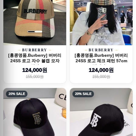
BURBERRY
BURBERRY
[홍콩명품.Burberry] 버버리
[홍콩명품.Burberry] 버버리
24SS 로고 자수 볼캡 모자
24SS 로고 체크 패턴 57cm
(2컬러...
벙거지 ...
124,000원
124,000원
155,000원
155,000원
20% SALE
20% SALE