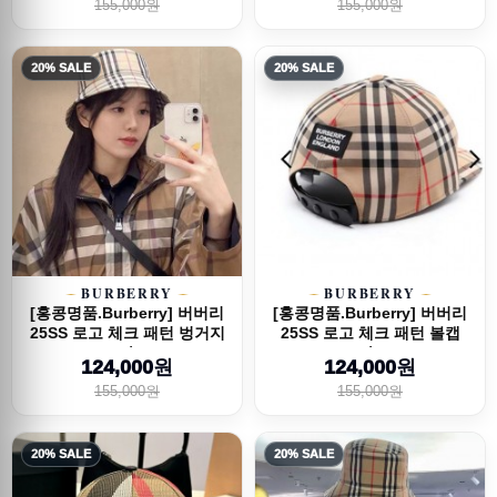
155,000원
155,000원
20% SALE
20% SALE
BURBERRY
BURBERRY
[홍콩명품.Burberry] 버버리
[홍콩명품.Burberry] 버버리
25SS 로고 체크 패턴 벙거지
25SS 로고 체크 패턴 볼캡
모자 ...
모자 (...
124,000원
124,000원
155,000원
155,000원
20% SALE
20% SALE