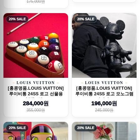
175,000원
20% SALE
20% SALE
LOUIS VUITTON
LOUIS VUITTON
[홍콩명품.LOUIS VUITTON]
[홍콩명품.LOUIS VUITTON]
루이비통 24SS 로고 선물용
루이비통 24SS 로고 모노그램
블랙8 당...
미키마...
284,000원
196,000원
355,000원
245,000원
20% SALE
20% SALE