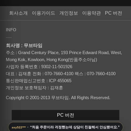
회사소개
이용가이드
개인정보
이용약관
PC 버전
INFO
회사명 : 무브타임
주소 : Grand Century Place, 193 Prince Edward Road, West,
Mong Kok, Kowloon, Hong Kong(반품주소아님)
사업자 등록번호 : 9302-11-501926
대표 : 김재훈
전화 : 070-7660-4100
팩스 : 070-7660-4100
통신판매업신고번호 : ICP 455065
개인정보 보호책임자 : 김재훈
Copyright © 2001-2013 무브타임. All Rights Reserved.
PC 버전
·
“처음 주문이라 걱정했는데 상담이 친절해서 안심됐어요.”
asy522***