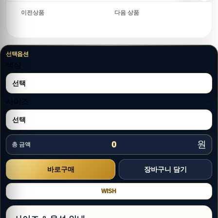
이전상품
다음 상품
선택옵션
색상
사이즈
원
0
총 금액
WISH