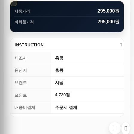
295,000원
시중가격
295,000원
비회원가격
INSTRUCTION
제조사
홍콩
원산지
홍콩
브랜드
샤넬
4,720점
포인트
배송비결제
주문시 결제