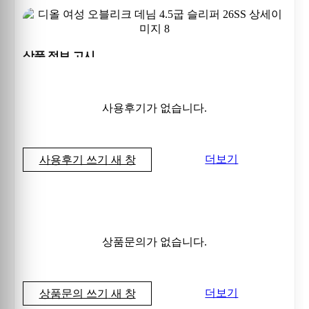
상품 정보 고시
사용후기가 없습니다.
더보기
사용후기 쓰기
새 창
상품문의가 없습니다.
더보기
상품문의 쓰기
새 창