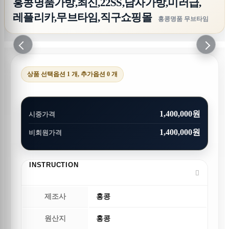
홍콩명품가방,최신,22SS,남자가방,미러급,
레플리카,무브타임,직구쇼핑몰
홍콩명품 무브타임
이
다
전
음
상품 선택옵션 1 개, 추가옵션 0 개
1,400,000원
시중가격
1,400,000원
비회원가격
INSTRUCTION
제조사
홍콩
원산지
홍콩