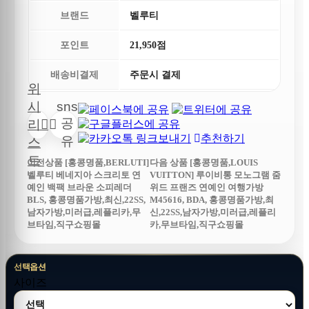
브랜드
벨루티
포인트
21,950점
배송비결제
주문시 결제
위
시
sns
공
리
추천하기
유
스
트
이전상품
[홍콩명품,BERLUTI]
다음 상품
[홍콩명품,LOUIS
벨루티 베네지아 스크리토 연
VUITTON] 루이비통 모노그램 줌
예인 백팩 브라운 소피레더
위드 프랜즈 연예인 여행가방
BLS, 홍콩명품가방,최신,22SS,
M45616, BDA, 홍콩명품가방,최
남자가방,미러급,레플리카,무
신,22SS,남자가방,미러급,레플리
브타임,직구쇼핑몰
카,무브타임,직구쇼핑몰
선택옵션
사이즈