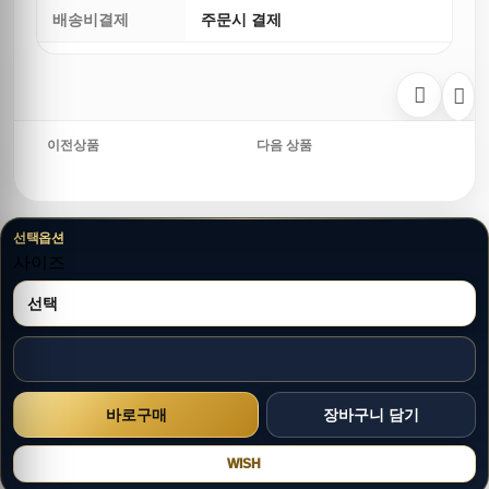
배송비결제
주문시 결제
이전상품
다음 상품
선택옵션
사이즈
WISH