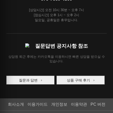
[상담시간] 오전 10시 30분 ~ 오후 7시
[점심시간] 오후 1시 ~ 오후 2시
일요일, 공휴일은 휴무입니다.
질문답변 공지사항 참조
상담원 퇴근 후에는 카카오톡을 이용하시면 빠른 상담을 받으실 수
있습니다.
질문과 답변
상품 구매 후기
회사소개
이용가이드
개인정보
이용약관
PC 버전