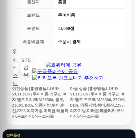
원산지
홍콩
브랜드
루이비통
포인트
11,000점
배송비결제
주문시 결제
위
시
sns
공
리
유
스
추천하기
트
이전상품
[홍콩명품.LOUIS
다음 상품
[홍콩명품.LOUIS
VUITTON] 루이비통 카푸신 여
VUITTON] 루이비통 카푸신 여
자 벨트 미니백 M58586, 블루,
자 벨트 토트백 M58586, 27CM,
21CM, BDA, 명품가방,뤼비,최
BDA, 명품가방,뤼비,최신,22SS,
신,22SS,여자가방,미러급,레플리
여자가방,미러급,레플리카,무브
카,무브타임,직구쇼핑몰
타임,직구쇼핑몰
선택옵션