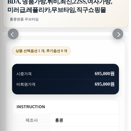
BDA, 명품가방,뤼비,최신,22SS,여자가방,
미러급,레플리카,무브타임,직구쇼핑몰
홍콩명품 무브타임
이
다
전
음
상품 선택옵션 1 개, 추가옵션 0 개
695,000원
시중가격
695,000원
비회원가격
INSTRUCTION
제조사
홍콩