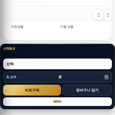
이전상품
다음 상품
선택옵션
사이즈
원
0
총 금액
WISH