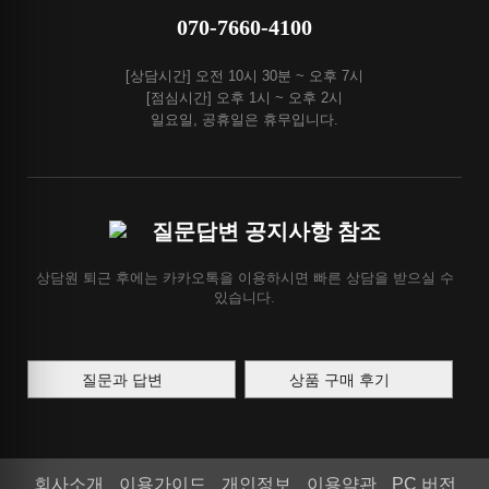
070-7660-4100
[상담시간] 오전 10시 30분 ~ 오후 7시
[점심시간] 오후 1시 ~ 오후 2시
일요일, 공휴일은 휴무입니다.
질문답변 공지사항 참조
상담원 퇴근 후에는 카카오톡을 이용하시면 빠른 상담을 받으실 수
있습니다.
질문과 답변
상품 구매 후기
회사소개
이용가이드
개인정보
이용약관
PC 버전