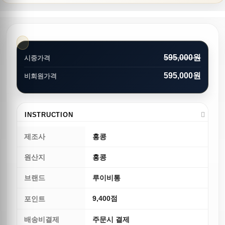
595,000원
시중가격
595,000원
비회원가격
INSTRUCTION
제조사
홍콩
원산지
홍콩
브랜드
루이비통
9,400점
포인트
배송비결제
주문시 결제