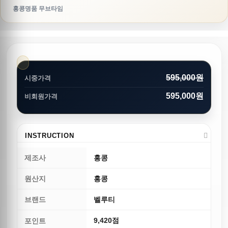
홍콩명품 무브타임
595,000원
시중가격
595,000원
비회원가격
INSTRUCTION
제조사
홍콩
원산지
홍콩
브랜드
벨루티
9,420점
포인트