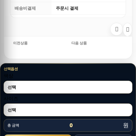
배송비결제
주문시 결제
이전상품
다음 상품
선택옵션
색상
사이즈
원
0
총 금액