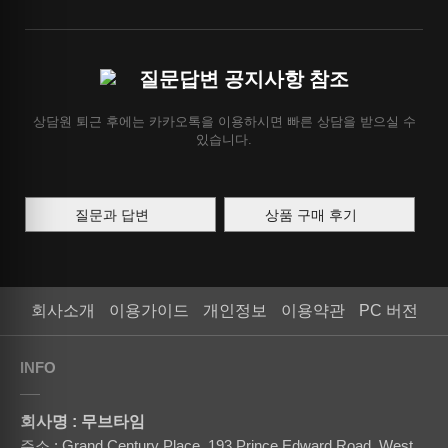
질문답변 공지사항 참조
상담원 퇴근 후에는 카카오톡을 이용하시면 빠른 상담을 받으실 수
있습니다.
질문과 답변
상품 구매 후기
회사소개
이용가이드
개인정보
이용약관
PC 버전
INFO
회사명 : 무브타임
주소 : Grand Century Place, 193 Prince Edward Road, West,