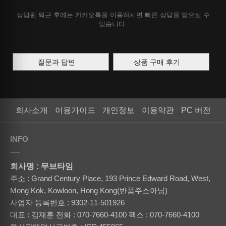
상담원 퇴근 후에는 카카오톡을 이용하시면 빠른 상담을 받으실 수
있습니다.
질문과 답변
상품 구매 후기
회사소개
이용가이드
개인정보
이용약관
PC 버전
INFO
회사명 : 무브타임
주소 : Grand Century Place, 193 Prince Edward Road, West,
Mong Kok, Kowloon, Hong Kong(반품주소아님)
사업자 등록번호 : 9302-11-501926
대표 : 김재훈
전화 : 070-7660-4100
팩스 : 070-7660-4100