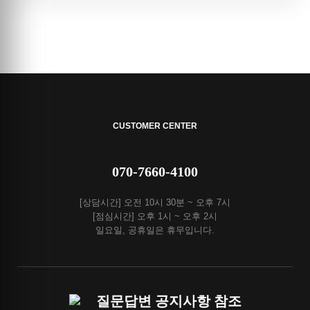
CUSTOMER CENTER
070-7660-4100
[상담시간] 오전 10시 30분 ~ 오후 7시
[점심시간] 오후 1시 ~ 오후 2시
일요일, 공휴일은 휴무입니다.
질문답변 공지사항 참조