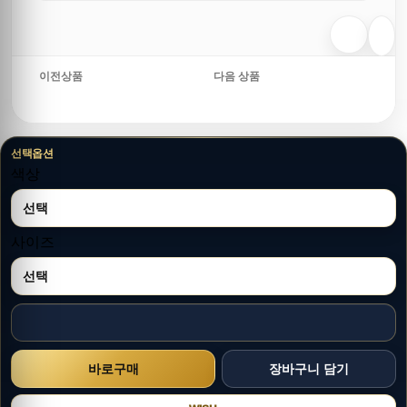
이전상품
다음 상품
선택옵션
색상
사이즈