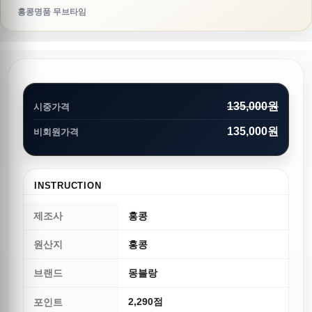
홍콩명품 무브타임
135,000원
시중가격
135,000원
비회원가격
INSTRUCTION
제조사
홍콩
원산지
홍콩
브랜드
몽블랑
2,290점
포인트