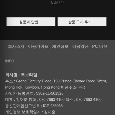
있습니다.
질문과 답변
상품 구매 후기
회사소개
이용가이드
개인정보
이용약관
PC 버전
INFO
회사명 : 무브타임
주소 : Grand Century Place, 193 Prince Edward Road, West,
Mong Kok, Kowloon, Hong Kong(반품주소아님)
사업자 등록번호 : 9302-11-501926
대표 : 김재훈
전화 : 070-7660-4100
팩스 : 070-7660-4100
통신판매업신고번호 : ICP 455065
개인정보 보호책임자 : 김재훈