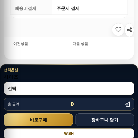
배송비결제
주문시 결제
이전상품
다음 상품
선택옵션
사이즈
원
0
총 금액
WISH