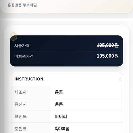
홍콩명품 무브타임
195,000원
시중가격
195,000원
비회원가격
INSTRUCTION
제조사
홍콩
원산지
홍콩
브랜드
버버리
3,080점
포인트