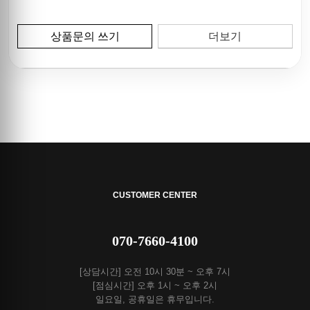
상품문의 쓰기
더보기
CUSTOMER CENTER
070-7660-4100
[상담시간] 오전 10시 30분 ~ 오후 7시
[점심시간] 오후 1시 ~ 오후 2시
일요일, 공휴일은 휴무입니다.