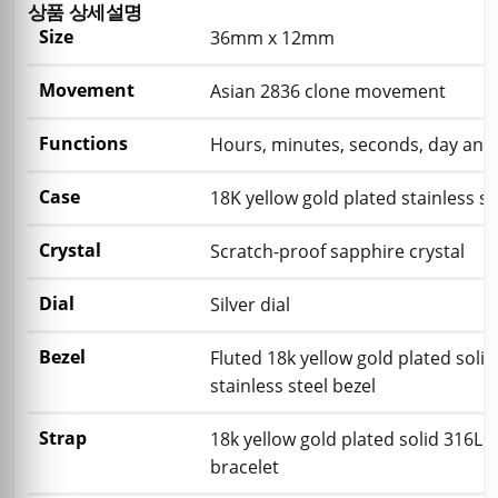
상품 상세설명
Size
36mm x 12mm
Movement
Asian 2836 clone movement
Functions
Hours, minutes, seconds, day and 
Case
18K yellow gold plated stainless st
Crystal
Scratch-proof sapphire crystal
Dial
Silver dial
Bezel
Fluted 18k yellow gold plated solid
stainless steel bezel
Strap
18k yellow gold plated solid 316L s
bracelet