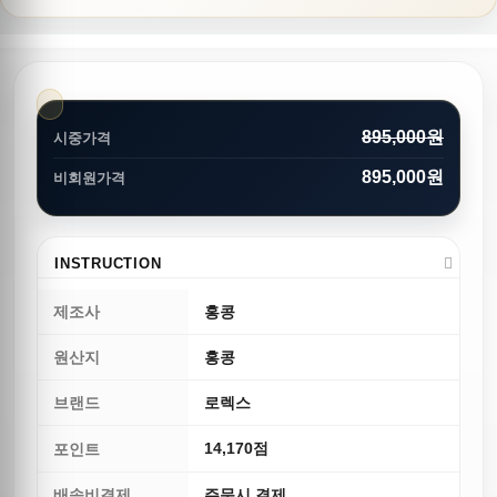
895,000원
시중가격
895,000원
비회원가격
INSTRUCTION
제조사
홍콩
원산지
홍콩
브랜드
로렉스
14,170점
포인트
배송비결제
주문시 결제