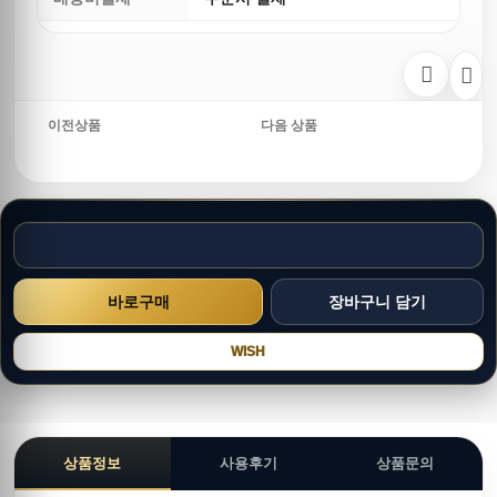
이전상품
다음 상품
WISH
상품정보
사용후기
상품문의