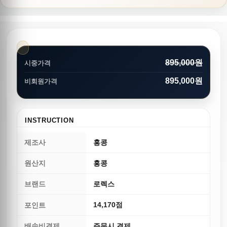
895,000원
시중가격
895,000원
비회원가격
INSTRUCTION
제조사
홍콩
원산지
홍콩
브랜드
로렉스
14,170점
포인트
배송비결제
주문시 결제