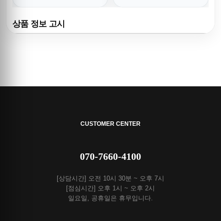
무브타임,남자명품시계,워치,
명품시계
손목시계,메탈시계
상품 정보 고시
CUSTOMER CENTER
070-7660-4100
[상담시간] 오전 10시 30분 ~ 오후 7시
[점심시간] 오후 1시 ~ 오후 2시
일요일, 공휴일은 휴무입니다.