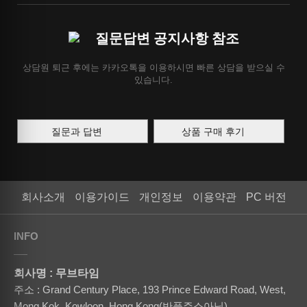
질문답변 공지사항 참조
상담원 퇴근 후에는 카카오톡을 이용하시면 빠른 상담을 받으실 수
있습니다.
질문과 답변
상품 구매 후기
회사소개
이용가이드
개인정보
이용약관
PC 버전
INFO
회사명 : 무브타임
주소 : Grand Century Place, 193 Prince Edward Road, West,
Mong Kok, Kowloon, Hong Kong(반품주소아님)