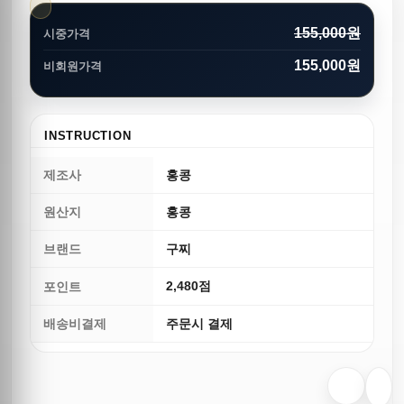
155,000원
시중가격
155,000원
비회원가격
INSTRUCTION
제조사
홍콩
원산지
홍콩
브랜드
구찌
2,480점
포인트
배송비결제
주문시 결제