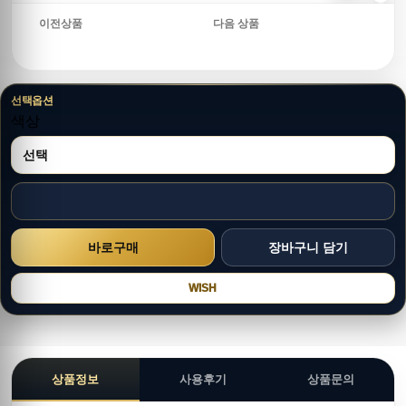
이전상품
다음 상품
선택옵션
색상
WISH
상품정보
사용후기
상품문의