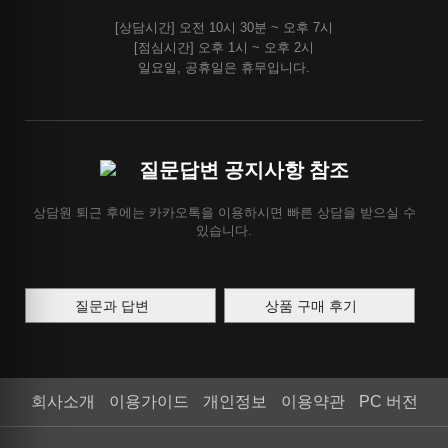
[상담시간] 오전 10시 30분 ~ 오후 7시
[점심시간] 오후 1시 ~ 오후 2시
일요일, 공휴일은 휴무입니다.
질문답변 공지사항 참조
상담원 퇴근 후에는 카카오톡을 이용하시면 빠른 상담을 받으실 수
있습니다.
질문과 답변
상품 구매 후기
회사소개
이용가이드
개인정보
이용약관
PC 버전