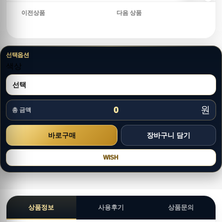
이전상품
다음 상품
선택옵션
색상
원
0
총 금액
WISH
상품정보
사용후기
상품문의