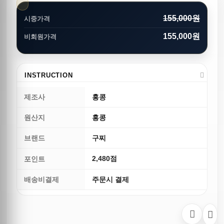
155,000원
시중가격
155,000원
비회원가격
INSTRUCTION
제조사
홍콩
원산지
홍콩
브랜드
구찌
2,480점
포인트
배송비결제
주문시 결제