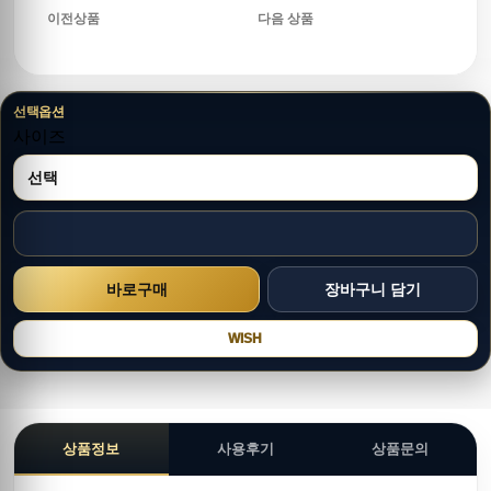
이전상품
다음 상품
선택옵션
사이즈
WISH
상품정보
사용후기
상품문의