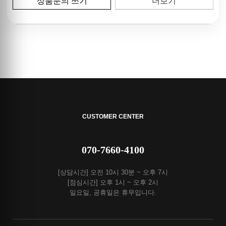
상품문의 쓰기
더보기
CUSTOMER CENTER
070-7660-4100
[상담시간] 오전 10시 30분 ~ 오후 7시
[점심시간] 오후 1시 ~ 오후 2시
일요일, 공휴일은 휴무입니다.