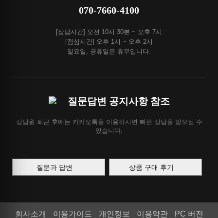
070-7660-4100
[상담시간] 오전 10시 30분 ~ 오후 7시
[점심시간] 오후 1시 ~ 오후 2시
일요일, 공휴일은 휴무입니다.
질문답변 공지사항 참조
상담원 퇴근 후에는 카카오톡을 이용하시면 빠른 상담을 받으실 수
있습니다.
질문과 답변
상품 구매 후기
회사소개
이용가이드
개인정보
이용약관
PC 버전