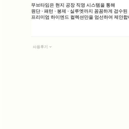
무브타임은 현지 공장 직영 시스템을 통해
원단 · 패턴 · 봉제 · 실루엣까지 꼼꼼하게 검수된
프리미엄 하이엔드 컬렉션만을 엄선하여 제안합
사용후기