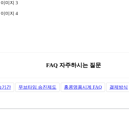
FAQ 자주하시는 질문
송기간
무브타임 승진제도
홍콩명품시계 FAQ
결제방식