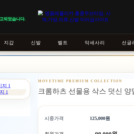
습니다.
지갑
신발
벨트
악세사리
선글
MOVETIME PREMIUM COLLECTION
크롬하츠 선물용 삭스 덧신 양말 
지 1
시중가격
125,000원
회원가격