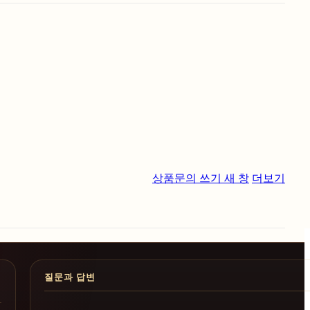
상품문의 쓰기
새 창
더보기
질문과 답변