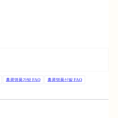
홍콩명품가방 FAQ
홍콩명품신발 FAQ