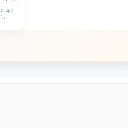
과 추가
다.