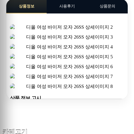
상품정보
사용후기
상품문의
상품 정보 고시
카테고기