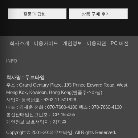
질문과 답변
상품 구매 후기
회사소개
이용가이드
개인정보
이용약관
PC 버전
INFO
회사명 : 무브타임
주소 : Grand Century Place, 193 Prince Edward Road, West,
Mong Kok, Kowloon, Hong Kong(반품주소아님)
사업자 등록번호 : 9302-11-501926
대표 : 김재훈
전화 : 070-7660-4100
팩스 : 070-7660-4100
통신판매업신고번호 : ICP 455065
개인정보 보호책임자 : 김재훈
Copyright © 2001-2013 무브타임. All Rights Reserved.