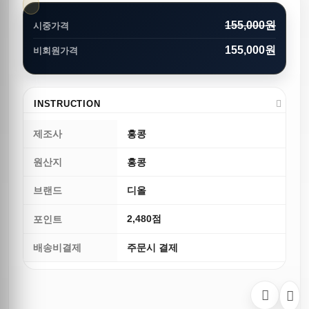
155,000원
시중가격
155,000원
비회원가격
INSTRUCTION
제조사
홍콩
원산지
홍콩
브랜드
디올
2,480점
포인트
배송비결제
주문시 결제